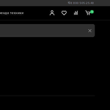
8 800 505-25-48
0
ренда техники