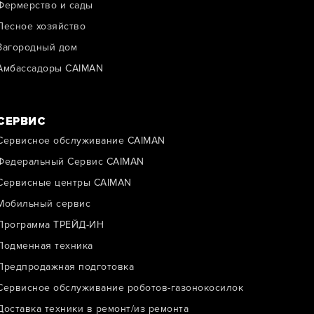
Фермерство и сады
Лесное хозяйство
Загородный дом
Амбассадоры CAIMAN
СЕРВИС
Сервисное обслуживание CAIMAN
Федеральный Сервис CAIMAN
Сервисные центры CAIMAN
Мобильный сервис
Программа ТРЕЙД-ИН
Подменная техника
Предпродажная подготовка
Сервисное обслуживание роботов-газонокосилок
Доставка техники в ремонт/из ремонта