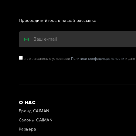
Присоединяйтесь к нашей рассылке
я соглашаюсь с условиями
Политики конфиденциальности
и даю 
О НАС
Бренд CAIMAN
Салоны CAIMAN
Карьера