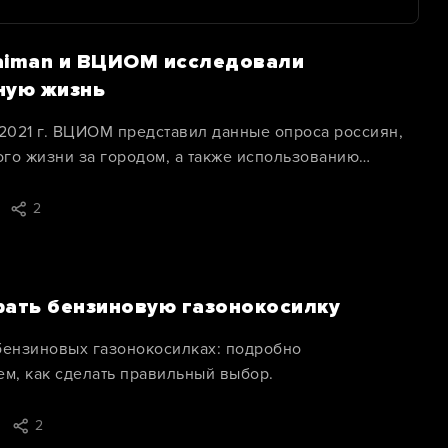
aiman и ВЦИОМ исследовали
ную жизнь
 2021 г. ВЦИОМ представил данные опроса россиян,
го жизни за городом, а также использованию
ой техники.
2
рать бензиновую газонокосилку
бензиновых газонокосилках: подробно
ем, как сделать правильный выбор.
2