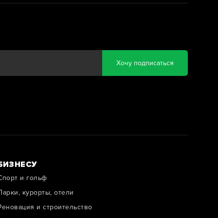
Хочу подписаться
БИЗНЕСУ
Спорт и гольф
Парки, курорты, отели
Реновация и строительство