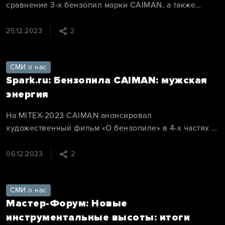
сравнение 3-х бензопил марки CAIMAN, а также
советы по уходу и обслуживанию.
25.12.2023
2
СМИ о нас
Spark.ru: Бензопила CAIMAN: мужская
энергия
На MITEX-2023 CAIMAN анонсировал
художественный фильм «О бензопиле» в 4-х частях с
бэкстейджем.
06.12.2023
2
СМИ о нас
Мастер-Форум: Новые
инструментальные высоты: итоги