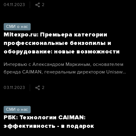
04.11.2023
2
СМИ о нас
Mitexpo.ru: Премьера категории
профессиональные бензопилы и
оборудование: новые возможности
Интервью с Александром Маркиным, основателем
бренда CAIMAN, генеральным директором Unisaw
Group.
03.11.2023
2
СМИ о нас
РБК: Технологии CAIMAN:
эффективность - в подарок