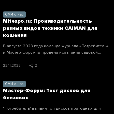
СМИ о нас
Mitexpo.ru: Производительность
разных видов техники CAIMAN для
кошения
В августе 2023 года команда журнала «Потребитель»
и Мастер-форум.ru провела испытания садовой
техники CAIMAN для кошения травы.
22.11.2023
2
СМИ о нас
Мастер-Форум: Тест дисков для
бензокос
"Потребитель" выявил топ дисков пригодных для