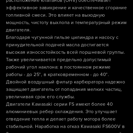
расположение клапанов (OHV) обеспечивает
эффективное завихрение и качественное сгорание
топливной смеси. Это влияет на выходную
мощность, чистоту выхлопа и температурный режим
двигателя.
Благодаря чугунной гильзе цилиндра и насосу с
принудительной подачей масла достигается
высокая износостойкость всей поршневой группы.
Также увеличивается предельно допустимый
рабочий угол наклона: в постоянном режиме
работы - до 25°, в кратковременном - до 40°.
Двойной воздушный фильтр карбюратора надежно
защищает двигатель от попадания мелких частиц,
увеличивая срок его службы.
Двигатели Kawasaki серии FS имеют более 40
алюминиевых ребер охлаждения. Это улучшает
отведение тепла и делает работу мотора более
стабильной. Наработка на отказ Kawasaki FS600V в