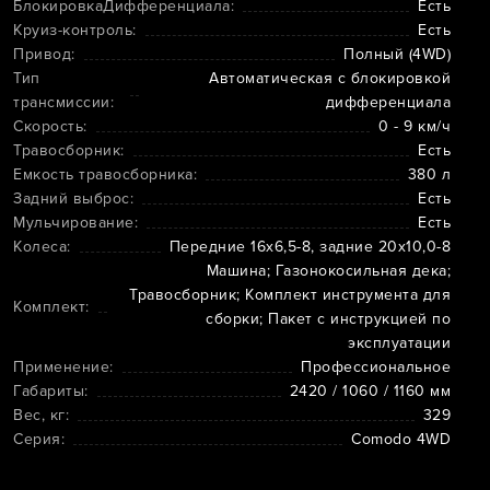
БлокировкаДифференциала:
Есть
Круиз-контроль:
Есть
Привод:
Полный (4WD)
Тип
Автоматическая с блокировкой
трансмиссии:
дифференциала
Скорость:
0 - 9 км/ч
Травосборник:
Есть
Емкость травосборника:
380 л
Задний выброс:
Есть
Мульчирование:
Есть
Колеса:
Передние 16х6,5-8, задние 20х10,0-8
Машина; Газонокосильная дека;
Травосборник; Комплект инструмента для
Комплект:
сборки; Пакет с инструкцией по
эксплуатации
Применение:
Профессиональное
Габариты:
2420 / 1060 / 1160 мм
Вес, кг:
329
Серия:
Comodo 4WD