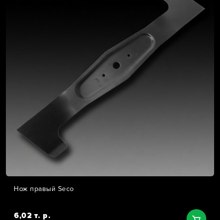
Нож правый Seco
6,02 т. р.