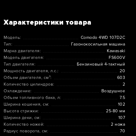
Характеристики товара
Модель:
Comodo 4WD 107D2C
Тип:
Газонокосильная машина
Марка двигателя:
Kawasaki
Модель двигателя:
FS600V
Тип двигателя:
Бензиновый 4-тактный
Мощность двигателя, л.с.:
20
Объем двигателя, см³:
603
Количество цилиндров:
2
Охлаждение:
Воздушное
Объем топливного бака, л:
7.5
Ширина кошения, см:
102
Высота стрижки:
25-80 мм
Ширина деки, см:
107
Количество ножей:
2 ножа
Радиус поворота, см:
70