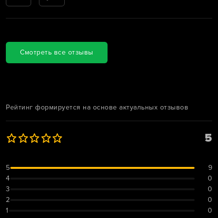
Смотреть все отзывы
Рейтинг формируется на основе актуальных отзывов
5
5
9
4
0
3
0
2
0
1
0