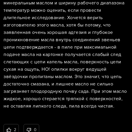
минеральным маслом и ширину рабочего диапазона
температур можно оценить, если провести
длительное исследование. Хочется верить
изготовителю этого масла, хотя бы потому, что
заявленная очень хорошая адгезия и глубокое
проникновение масла внутрь соединений звеньев
цепи подтверждается - в пиле при максимальной
подаче масла на картонке получается слабый след
слетающих с цепи капель масла, поверхность цепи
сухая на ощупь, НО! опилки вокруг ведущей
звёздочки пропитаны маслом. Это значит, что цепь
достаточно смазана, и лишнее масло не сильно
загрязняет плодородную почву сада. При этом масло
жидкое, хорошо стерается тряпкой с поверхностей,
не оставляя липкого следа, пила всегда чистая.
2
0