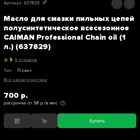
Артикул: 637829
Масло для смазки пильных цепей
полусинтетическое всесезонное
CAIMAN Professional Chain oil (1
л.) (637829)
5
9 отзывов
Тип:
П.синт.
Все характеристики
700 р.
рассрочка от 58 р./в мес
Купить