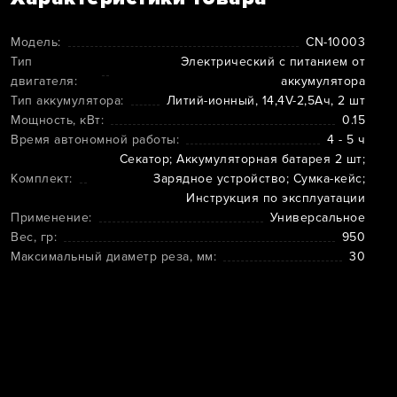
Модель:
CN-10003
Тип
Электрический с питанием от
двигателя:
аккумулятора
Тип аккумулятора:
Литий-ионный, 14,4V-2,5Ач, 2 шт
Мощность, кВт:
0.15
Время автономной работы:
4 - 5 ч
Секатор; Аккумуляторная батарея 2 шт;
Комплект:
Зарядное устройство; Сумка-кейс;
Инструкция по эксплуатации
Применение:
Универсальное
Вес, гр:
950
Максимальный диаметр реза, мм:
30