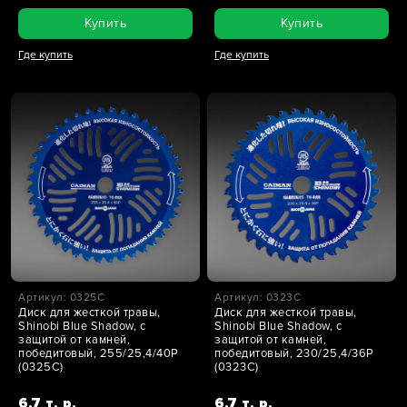
Купить
Купить
Где купить
Где купить
Артикул: 0325C
Артикул: 0323C
Диск для жесткой травы,
Диск для жесткой травы,
Shinobi Blue Shadow, с
Shinobi Blue Shadow, с
защитой от камней,
защитой от камней,
победитовый, 255/25,4/40P
победитовый, 230/25,4/36P
(0325C)
(0323C)
6,7 т. р.
6,7 т. р.