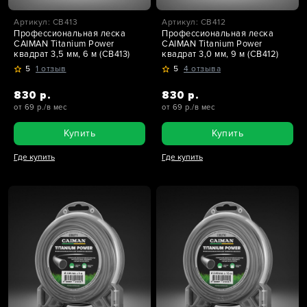
Артикул: CB413
Артикул: CB412
Профессиональная леска
Профессиональная леска
CAIMAN Titanium Power
CAIMAN Titanium Power
квадрат 3,5 мм, 6 м (CB413)
квадрат 3,0 мм, 9 м (CB412)
5
1 отзыв
5
4 отзыва
830 р.
830 р.
от 69 р./в мес
от 69 р./в мес
Купить
Купить
Где купить
Где купить