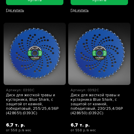
Где купить
Где купить
Артикул: 0393C
Артикул: 0392C
Диск для жесткой травы и
Диск для жесткой травы и
кустарника, Blue Shark, с
кустарника Blue Shark, с
защитой от камней,
защитой от камней,
победитовый, 255/25,4/36Р
победитовый, 230/25,4/36Р
(428651) (0393C)
(428650) (0392C)
6,7 т. р.
6,7 т. р.
от 558 р./в мес
от 558 р./в мес