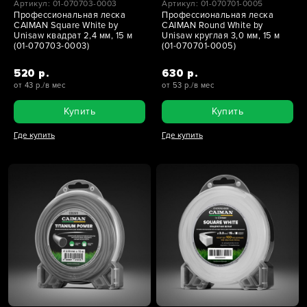
Артикул: 01-070703-0003
Артикул: 01-070701-0005
Профессиональная леска
Профессиональная леска
CAIMAN Square White by
CAIMAN Round White by
Unisaw квадрат 2,4 мм, 15 м
Unisaw круглая 3,0 мм, 15 м
(01-070703-0003)
(01-070701-0005)
520 р.
630 р.
от 43 р./в мес
от 53 р./в мес
Купить
Купить
Где купить
Где купить