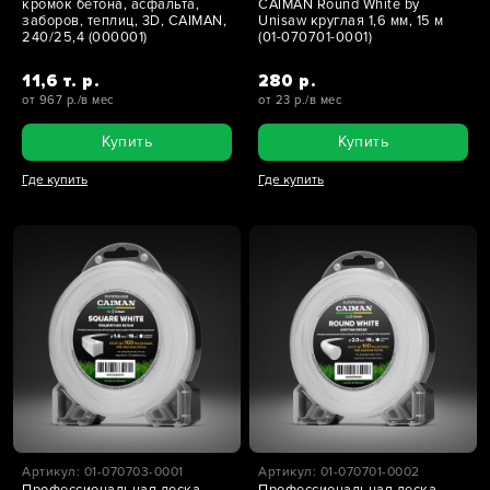
кромок бетона, асфальта,
CAIMAN Round White by
заборов, теплиц, 3D, CAIMAN,
Unisaw круглая 1,6 мм, 15 м
240/25,4 (000001)
(01-070701-0001)
11,6 т. р.
280 р.
от 967 р./в мес
от 23 р./в мес
Купить
Купить
Где купить
Где купить
Артикул: 01-070703-0001
Артикул: 01-070701-0002
Профессиональная леска
Профессиональная леска