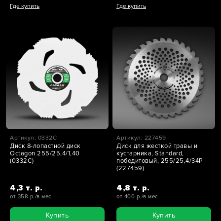
Где купить
Где купить
Артикул: 0332C
Артикул: 227459
Диск 8-лопастной диск
Диск для жесткой травы и
Octagon 255/25,4/1,40
кустарника, Standard,
(0332C)
победитовый, 255/25,4/34P
(227459)
4,3 т. р.
4,8 т. р.
от 358 р./в мес
от 400 р./в мес
Купить
Купить