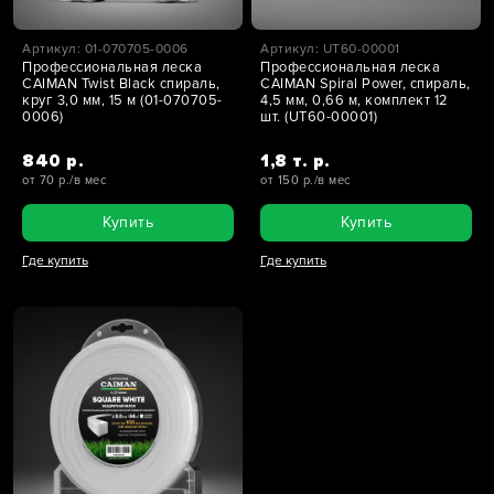
Артикул: 01-070705-0006
Артикул: UT60-00001
Профессиональная леска
Профессиональная леска
CAIMAN Twist Black спираль,
CAIMAN Spiral Power, спираль,
круг 3,0 мм, 15 м (01-070705-
4,5 мм, 0,66 м, комплект 12
0006)
шт. (UT60-00001)
840 р.
1,8 т. р.
от 70 р./в мес
от 150 р./в мес
Купить
Купить
Где купить
Где купить