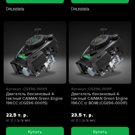
Где купить
Где купить
Артикул: CGE96-0001S
Артикул: CGE96-0001F
Двигатель бензиновый 4-
Двигатель бензиновый 4-
тактный CAIMAN Green Engine
тактный CAIMAN Green Engine
196CC (CGE96-0001S)
196CC (с ВОМ) (CGE96-0001F)
22,5 т. р.
23,5 т. р.
от 2 т. р./в мес
от 2 т. р./в мес
Купить
Купить