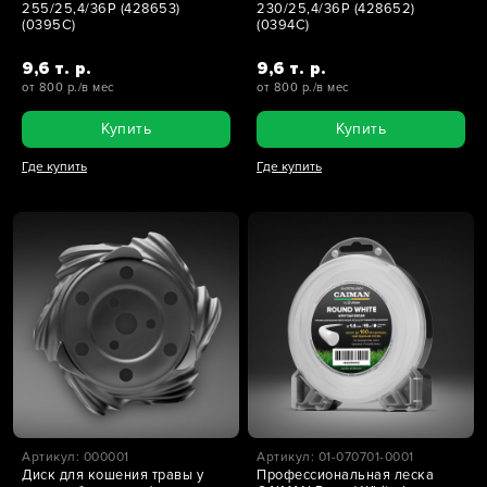
255/25,4/36Р (428653)
230/25,4/36Р (428652)
(0395C)
(0394C)
9,6 т. р.
9,6 т. р.
от 800 р./в мес
от 800 р./в мес
Купить
Купить
Где купить
Где купить
Артикул: 000001
Артикул: 01-070701-0001
Диск для кошения травы у
Профессиональная леска