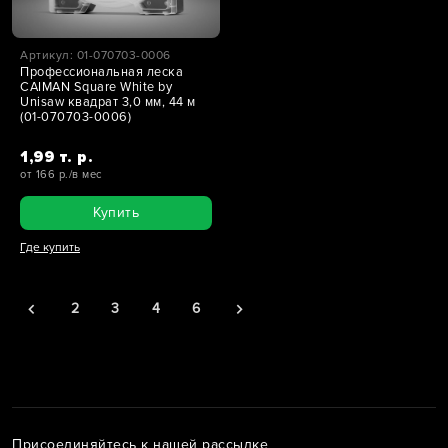
Артикул: 01-070703-0006
Профессиональная леска
CAIMAN Square White by
Unisaw квадрат 3,0 мм, 44 м
(01-070703-0006)
1,99 т. р.
от 166 р./в мес
Купить
Где купить
2
3
4
6
Присоединяйтесь к нашей рассылке