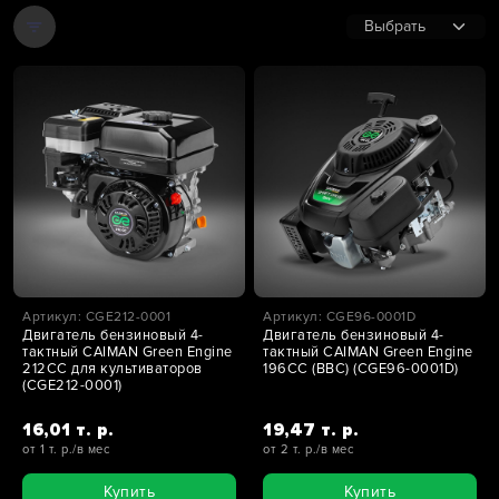
Артикул: CGE212-0001
Артикул: CGE96-0001D
Двигатель бензиновый 4-
Двигатель бензиновый 4-
тактный CAIMAN Green Engine
тактный CAIMAN Green Engine
212CC для культиваторов
196CC (BBC) (CGE96-0001D)
(CGE212-0001)
16,01 т. р.
19,47 т. р.
от 1 т. р./в мес
от 2 т. р./в мес
Купить
Купить