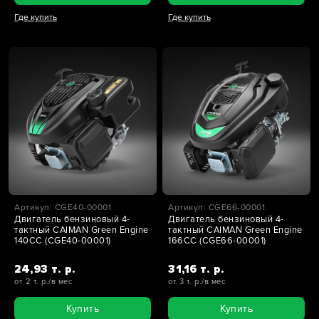
Где купить
Где купить
Артикул: CGE40-00001
Артикул: CGE66-00001
Двигатель бензиновый 4-
Двигатель бензиновый 4-
тактный CAIMAN Green Engine
тактный CAIMAN Green Engine
140CC (CGE40-00001)
166CC (CGE66-00001)
24,93 т. р.
31,16 т. р.
от 2 т. р./в мес
от 3 т. р./в мес
Купить
Купить