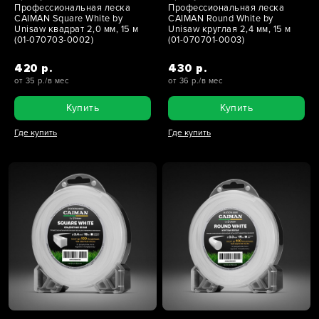
Профессиональная леска
Профессиональная леска
CAIMAN Square White by
CAIMAN Round White by
Unisaw квадрат 2,0 мм, 15 м
Unisaw круглая 2,4 мм, 15 м
(01-070703-0002)
(01-070701-0003)
420 р.
430 р.
от 35 р./в мес
от 36 р./в мес
Купить
Купить
Где купить
Где купить