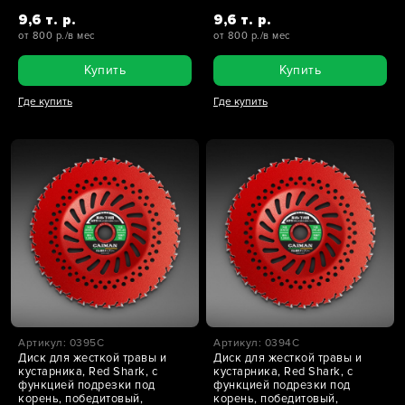
9,6 т. р.
9,6 т. р.
от 800 р./в мес
от 800 р./в мес
Купить
Купить
Где купить
Где купить
Артикул: 0395C
Артикул: 0394C
Диск для жесткой травы и
Диск для жесткой травы и
кустарника, Red Shark, с
кустарника, Red Shark, с
функцией подрезки под
функцией подрезки под
корень, победитовый,
корень, победитовый,