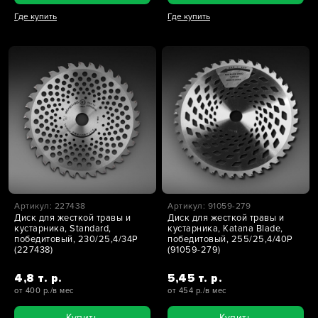
Где купить
Где купить
Артикул: 227438
Артикул: 91059-279
Диск для жесткой травы и
Диск для жесткой травы и
кустарника, Standard,
кустарника, Katana Blade,
победитовый, 230/25,4/34P
победитовый, 255/25,4/40Р
(227438)
(91059-279)
4,8 т. р.
5,45 т. р.
от 400 р./в мес
от 454 р./в мес
Купить
Купить