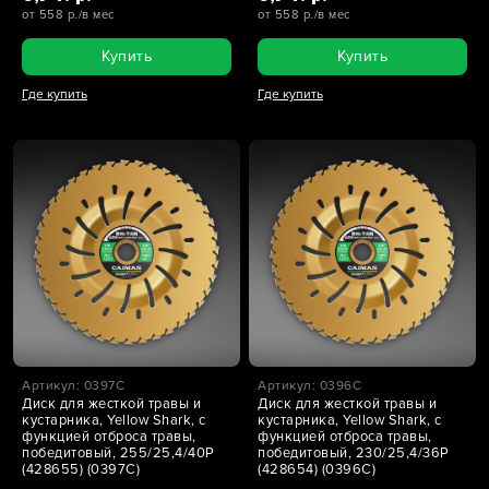
от 558 р./в мес
от 558 р./в мес
Купить
Купить
Где купить
Где купить
Артикул: 0397C
Артикул: 0396C
Диск для жесткой травы и
Диск для жесткой травы и
кустарника, Yellow Shark, с
кустарника, Yellow Shark, с
функцией отброса травы,
функцией отброса травы,
победитовый, 255/25,4/40Р
победитовый, 230/25,4/36Р
(428655) (0397C)
(428654) (0396C)