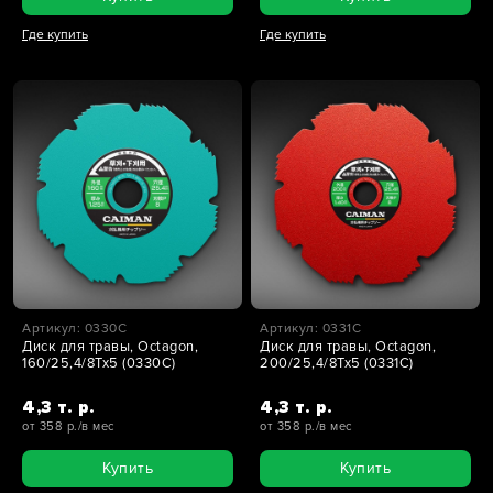
Где купить
Где купить
Артикул: 0330C
Артикул: 0331C
Диск для травы, Octagon,
Диск для травы, Octagon,
160/25,4/8Tx5 (0330C)
200/25,4/8Tx5 (0331C)
4,3 т. р.
4,3 т. р.
от 358 р./в мес
от 358 р./в мес
Купить
Купить