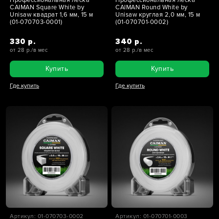
CAIMAN Square White by
CAIMAN Round White by
Unisaw квадрат 1,6 мм, 15 м
Unisaw круглая 2,0 мм, 15 м
(01-070703-0001)
(01-070701-0002)
330 р.
340 р.
от 28 р./в мес
от 28 р./в мес
Купить
Купить
Где купить
Где купить
Артикул: 01-070703-0002
Артикул: 01-070701-0003