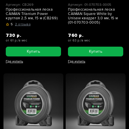
Артикул: CB269
Артикул: 01-070703-0005
Профессиональная леска
Профессиональная леска
CAIMAN Titanium Power
CAIMAN Square White by
круглая 2,5 мм, 15 м (CB269)
Unisaw квадрат 3,0 мм, 15 м
(01-070703-0005)
5
2 отзыва
730 р.
760 р.
от 61 р./в мес
от 63 р./в мес
Купить
Купить
Где купить
Где купить