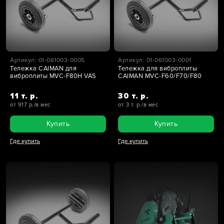
Артикул: 01-061003-0005
Артикул: 01-061003-0001
Тележка CAIMAN для
Тележка для виброплиты
виброплиты MVC-F80H VAS
CAIMAN MVC-F60/F70/F80
11 т. р.
30 т. р.
от 917 р./в мес
от 3 т. р./в мес
Купить
Купить
Где купить
Где купить