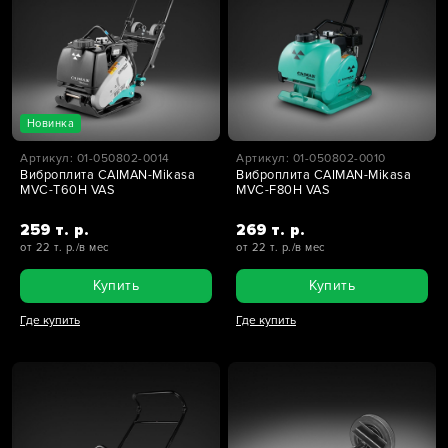
Новинка
Артикул: 01-050802-0014
Артикул: 01-050802-0010
Виброплита CAIMAN-Mikasa
Виброплита CAIMAN-Mikasa
MVC-T60H VAS
MVC-F80H VAS
259 т. р.
269 т. р.
от 22 т. р./в мес
от 22 т. р./в мес
Купить
Купить
Где купить
Где купить