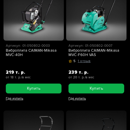
Артикул: 01-050802-0003
Артикул: 01-050802-0007
Виброплита CAIMAN-Mikasa
Виброплита CAIMAN-Mikasa
MVC-40H
MVC-F60H VAS
5
1 отзыв
219 т. р.
239 т. р.
от 18 т. р./в мес
от 20 т. р./в мес
Купить
Купить
Где купить
Где купить