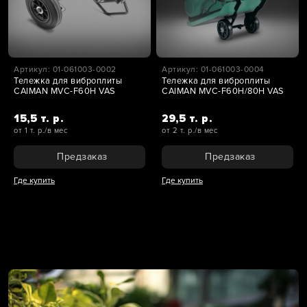
Артикул: 01-061003-0002
Артикул: 01-061003-0004
Тележка для виброплиты
Тележка для виброплиты
CAIMAN MVC-F60H VAS
CAIMAN MVC-F60H/80H VAS
15,5 т. р.
29,5 т. р.
от 1 т. р./в мес
от 2 т. р./в мес
Предзаказ
Предзаказ
Где купить
Где купить