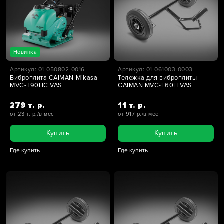
Новинка
Артикул: 01-050802-0016
Артикул: 01-061003-0003
Виброплита CAIMAN-Mikasa
Тележка для виброплиты
MVC-T90HC VAS
CAIMAN MVC-F60H VAS
279 т. р.
11 т. р.
от 23 т. р./в мес
от 917 р./в мес
Купить
Купить
Где купить
Где купить