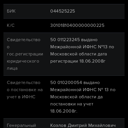
БИК
044525225
К/С
30101810400000000225
Свидетельство
50 011223245 выдано
о
Межрайонной ИФНС №13 по
гос.регистрации
Московской области дата
юридического
регистрации 18.06.2008г
лица
Свидетельство
50 010200054 выдано
о постановке на
Межрайонной ИФНС № 13 по
учет в ИФНС
Московской области да
постановки на учет
18.06.2008г.
Генеральный
Козлов Дмитрий Михайлович