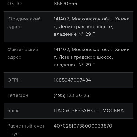
ОКПО
86670566
Юридический
141402, Московская обл., Химки
адрес
г, Ленинградское шоссе,
владение № 29 Г
Фактический
141402, Московская обл., Химки
адрес
г, Ленинградское шоссе,
владение № 29 Г
ОГРН
1085047007484
Телефон
(495) 123-36-25
Банк
ПАО «СБЕРБАНК» Г. МОСКВА
Расчетный счет
40702810738000033870
- руб.