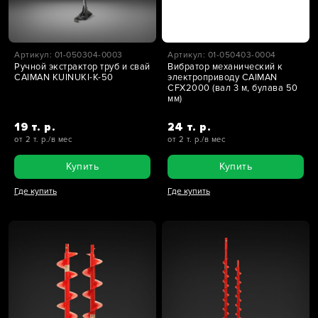
Артикул: 01-050304-0003
Артикул: 01-050403-0004
Ручной экстрактор труб и свай
Вибратор механический к
CAIMAN KUINUKI-K-50
электроприводу CAIMAN
CFX2000 (вал 3 м, булава 50
мм)
19 т. р.
24 т. р.
от 2 т. р./в мес
от 2 т. р./в мес
Купить
Купить
Где купить
Где купить