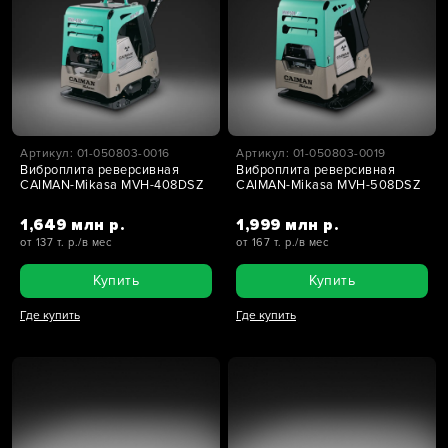
Артикул: 01-050803-0016
Артикул: 01-050803-0019
Виброплита реверсивная
Виброплита реверсивная
CAIMAN-Mikasa MVH-408DSZ
CAIMAN-Mikasa MVH-508DSZ
1,649 млн р.
1,999 млн р.
от 137 т. р./в мес
от 167 т. р./в мес
Купить
Купить
Где купить
Где купить