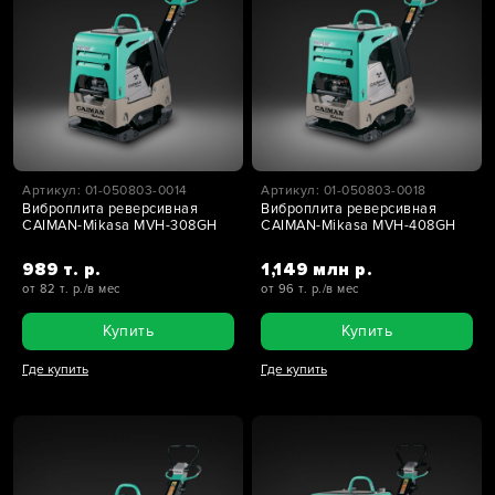
Артикул: 01-050803-0014
Артикул: 01-050803-0018
Виброплита реверсивная
Виброплита реверсивная
CAIMAN-Mikasa MVH-308GH
CAIMAN-Mikasa MVH-408GH
989 т. р.
1,149 млн р.
от 82 т. р./в мес
от 96 т. р./в мес
Купить
Купить
Где купить
Где купить