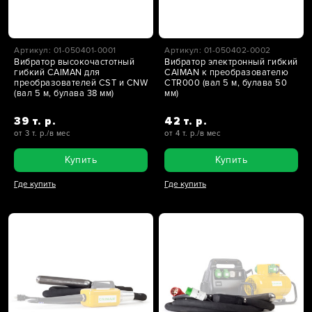
Артикул: 01-050401-0001
Артикул: 01-050402-0002
Вибратор высокочастотный
Вибратор электронный гибкий
гибкий CAIMAN для
CAIMAN к преобразователю
преобразователей CST и CNW
CTR000 (вал 5 м, булава 50
(вал 5 м, булава 38 мм)
мм)
39 т. р.
42 т. р.
от 3 т. р./в мес
от 4 т. р./в мес
Купить
Купить
Где купить
Где купить