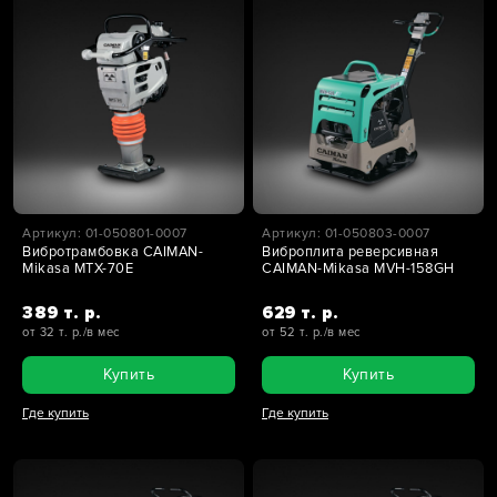
Артикул: 01-050801-0007
Артикул: 01-050803-0007
Вибротрамбовка CAIMAN-
Виброплита реверсивная
Mikasa MTX-70E
CAIMAN-Mikasa MVH-158GH
389 т. р.
629 т. р.
от 32 т. р./в мес
от 52 т. р./в мес
Купить
Купить
Где купить
Где купить