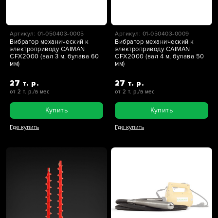
Артикул: 01-050403-0005
Артикул: 01-050403-0009
Вибратор механический к
Вибратор механический к
электроприводу CAIMAN
электроприводу CAIMAN
CFX2000 (вал 3 м, булава 60
CFX2000 (вал 4 м, булава 50
мм)
мм)
27 т. р.
27 т. р.
от 2 т. р./в мес
от 2 т. р./в мес
Купить
Купить
Где купить
Где купить