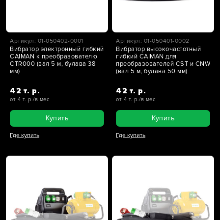
Артикул: 01-050402-0001
Артикул: 01-050401-0002
Вибратор электронный гибкий
Вибратор высокочастотный
CAIMAN к преобразователю
гибкий CAIMAN для
CTR000 (вал 5 м, булава 38
преобразователей CST и CNW
мм)
(вал 5 м, булава 50 мм)
42 т. р.
42 т. р.
от 4 т. р./в мес
от 4 т. р./в мес
Купить
Купить
Где купить
Где купить