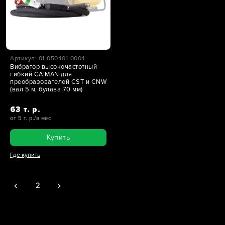
Артикул: 01-050401-0004
Вибратор высокочастотный
гибкий CAIMAN для
преобразователей CST и CNW
(вал 5 м, булава 70 мм)
63 т. р.
от 5 т. р./в мес
Купить
Где купить
2