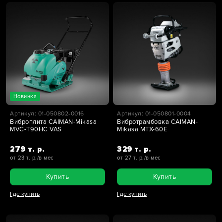
Новинка
Артикул: 01-050802-0016
Артикул: 01-050801-0004
Виброплита CAIMAN-Mikasa
Вибротрамбовка CAIMAN-
MVC-T90HC VAS
Mikasa MTX-60E
279 т. р.
329 т. р.
от 23 т. р./в мес
от 27 т. р./в мес
Купить
Купить
Где купить
Где купить