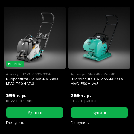
Новинка
Артикул: 01-050802-0014
Артикул: 01-050802-0010
Виброплита CAIMAN-Mikasa
Виброплита CAIMAN-Mikasa
MVC-T60H VAS
MVC-F80H VAS
259 т. р.
269 т. р.
от 22 т. р./в мес
от 22 т. р./в мес
Купить
Купить
Где купить
Где купить