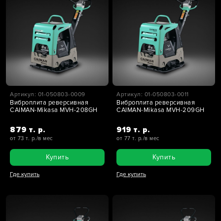
Артикул: 01-050803-0009
Артикул: 01-050803-0011
Виброплита реверсивная
Виброплита реверсивная
CAIMAN-Mikasa MVH-208GH
CAIMAN-Mikasa MVH-209GH
879 т. р.
919 т. р.
от 73 т. р./в мес
от 77 т. р./в мес
Купить
Купить
Где купить
Где купить