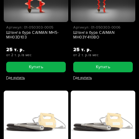
Артикул: 01-050303-0005
Артикул: 01-050303-0006
Штанга бура CAIMAN MH5-
Штанга бура CAIMAN
MH03D103
MH03Y410BO
25 т. р.
25 т. р.
от 2 т. р./в мес
от 2 т. р./в мес
Купить
Купить
Где купить
Где купить