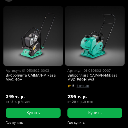
Артикул: 01-050802-0003
Артикул: 01-050802-0007
Виброплита CAIMAN-Mikasa
Виброплита CAIMAN-Mikasa
MVC-40H
MVC-F60H VAS
5
1 отзыв
219 т. р.
239 т. р.
от 18 т. р./в мес
от 20 т. р./в мес
Купить
Купить
Где купить
Где купить