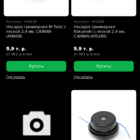
Артикул: 418408
Артикул: 415286
Насадка триммерная M-Twist с
Насадка триммерная
леской 2,4 мм, CAIMAN
Rakumaki с леской 2,4 мм,
(418408)
CAIMAN (415286)
5,9 т. р.
5,9 т. р.
от 492 р./в мес
от 492 р./в мес
Купить
Купить
Где купить
Где купить