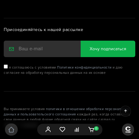
Присоединяйтесь к нашей рассылке
Хочу подписаться
я соглашаюсь с условиями
Политики конфиденциальности
и даю
согласие на обработку персональных данных на их основе
Вы принимаете условия
политики в отношении обработки персональных
данных и пользовательского соглашения
каждый раз, когда оставляете
свои данные в любой форме обратной связи на сайте caiman.ru
2026 © CAIMAN
0