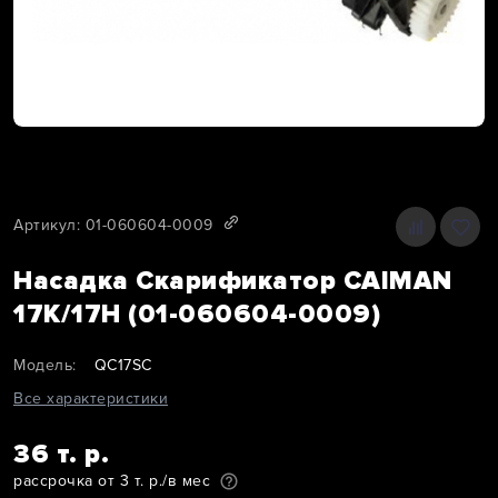
Артикул: 01-060604-0009
Насадка Скарификатор CAIMAN
17K/17H (01-060604-0009)
Модель:
QC17SC
Все характеристики
36 т. р.
рассрочка от 3 т. р./в мес