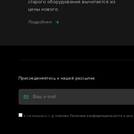
старого оборудования вычитается из
цены нового.
Подробнее
Присоединяйтесь к нашей рассылке
я соглашаюсь с условиями
Политики конфиденциальности
и даю 