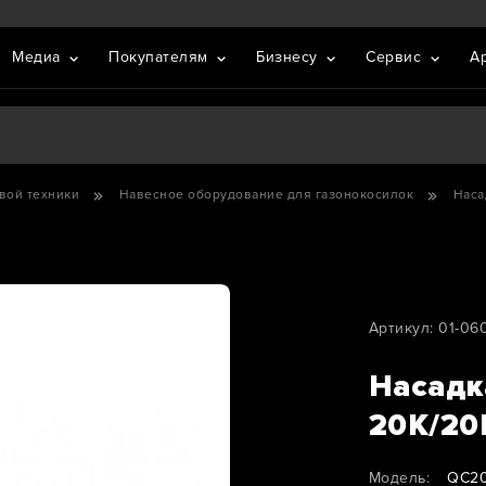
Медиа
Покупателям
Бизнесу
Сервис
А
вой техники
Навесное оборудование для газонокосилок
Наса
Артикул: 01-06
Насадк
20K/20
Модель:
QC2