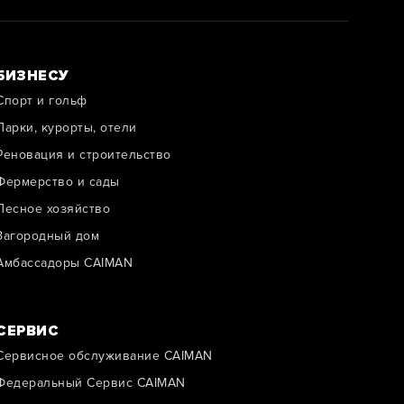
БИЗНЕСУ
Спорт и гольф
Парки, курорты, отели
Реновация и строительство
Фермерство и сады
Лесное хозяйство
Загородный дом
Амбассадоры CAIMAN
СЕРВИС
Сервисное обслуживание CAIMAN
Федеральный Сервис CAIMAN