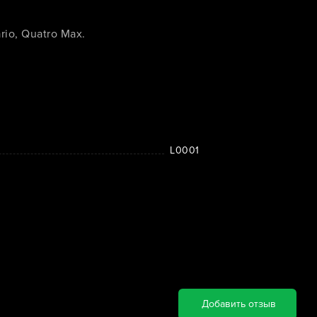
io, Quatro Max.
L0001
Добавить отзыв