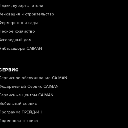
Парки, курорты, отели
Реновация и строительство
Фермерство и сады
Лесное хозяйство
Загородный дом
Амбассадоры CAIMAN
СЕРВИС
Сервисное обслуживание CAIMAN
Федеральный Сервис CAIMAN
Сервисные центры CAIMAN
Мобильный сервис
Программа ТРЕЙД-ИН
Подменная техника