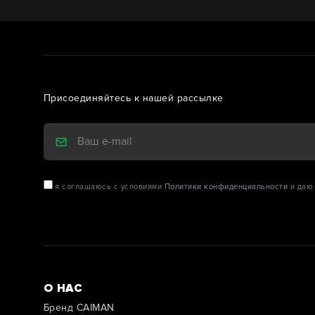
Присоединяйтесь к нашей рассылке
я соглашаюсь с условиями
Политики конфиденциальности
и даю 
О НАС
Бренд CAIMAN