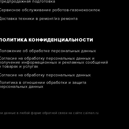
Предпродажная подготовка
Сервисное обслуживание роботов-газонокосилок
Доставка техники в ремонт/из ремонта
ПОЛИТИКА КОНФИДЕНЦИАЛЬНОСТИ
Положение об обработке персональных данных
Согласие на обработку персональных данных и
получение информационных и рекламных сообщений
о товарах и услугах
Согласие на обработку персональных данных
Политика в отношении обработки и защитa
персональных данных
ои данные в любой форме обратной связи на сайте caiman.ru