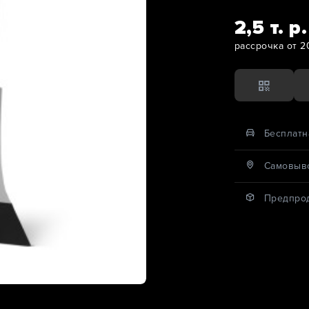
2,5 т. р.
рассрочка от 2
Бесплатн
Cамовыво
Предпро