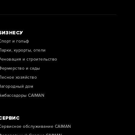
БИЗНЕСУ
Спорт и гольф
Парки, курорты, отели
Реновация и строительство
Фермерство и сады
Лесное хозяйство
Загородный дом
Амбассадоры CAIMAN
СЕРВИС
Сервисное обслуживание CAIMAN