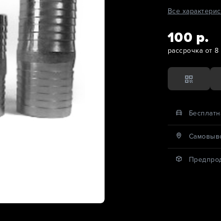
Все характерис
100 р.
рассрочка от 8 
Бесплатн
Cамовыво
Предпро