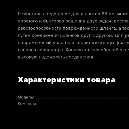
Ремонтное соединение для шлангов 63 мм. може
простого и быстрого решения двух задач: восст
работоспособности поврежденного шланга, а т
путем соединения шлангов друг с другом. Для р
поврежденный участок и соедините концы фраг
данного коннектора. Коннектор способен обеспе
высокую надежность соединения.
Характеристики товара
Модель:
Комплект: