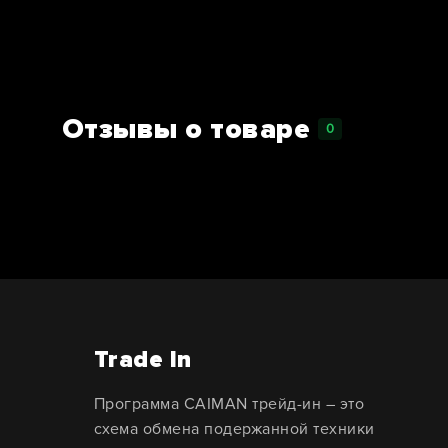
Отзывы о товаре
0
Trade In
Программа CAIMAN трейд-ин – это
схема обмена подержанной техники