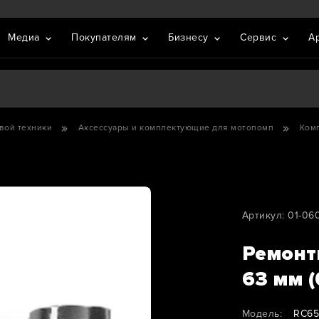
Медиа
Покупателям
Бизнесу
Сервис
А
вой техники
Аксессуары и комплектующие для мотопомп
Ком
Артикул: 01-0
Ремонт
63 мм 
Модель:
RC6