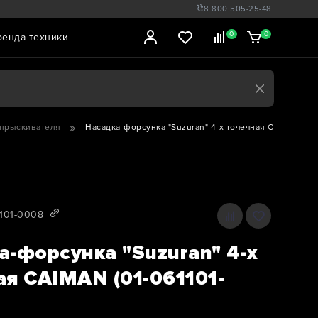
8 800 505-25-48
0
0
ренда техники
опрыскивателя
Насадка-форсунка "Suzuran" 4-х точечная CAIMAN (01-
1101-0008
а-форсунка "Suzuran" 4-х
ая CAIMAN (01-061101-