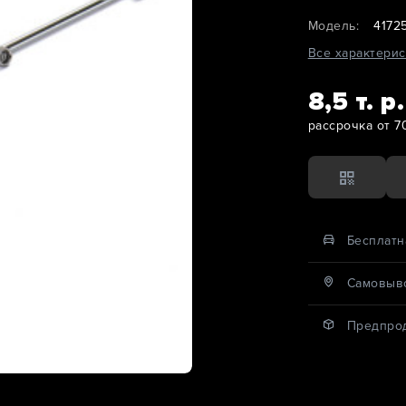
Модель:
4172
Все характерис
8,5 т. р.
рассрочка от 7
Бесплатн
Cамовыво
Предпро