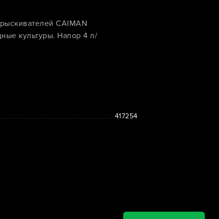
опрыскивателей CAIMAN
щные культуры. Напор 4 л/
417254