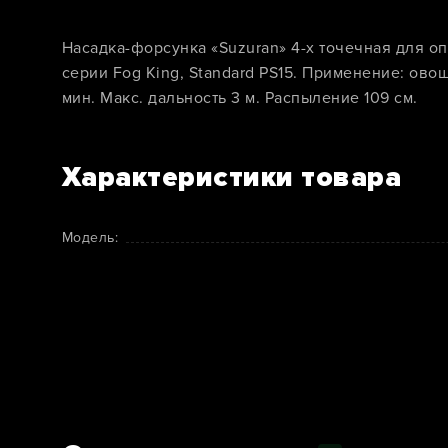
Насадка-форсунка «Suzuran» 4-х точечная для 
серии Fog King, Standard PS15. Применение: ово
мин. Макс. дальность 3 м. Распыление 109 см.
Характеристики товара
Модель: