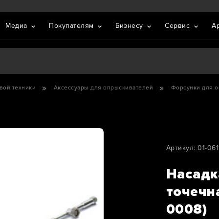
Медиа
Покупателям
Бизнесу
Сервис
А
вой техники
Аксессуары для опрыскивателей
Форсунки для 
Артикул: 01-06
Насадк
точечн
0008)