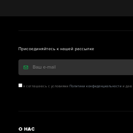
Присоединяйтесь к нашей рассылке
я соглашаюсь с условиями
Политики конфиденциальности
и даю 
О НАС