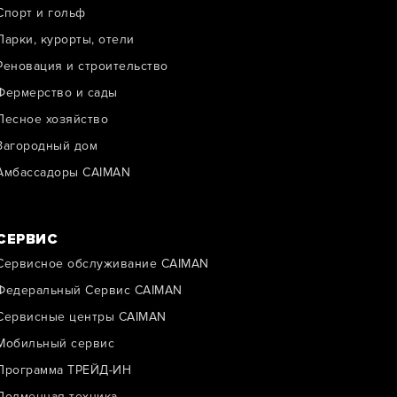
Спорт и гольф
Парки, курорты, отели
Реновация и строительство
Фермерство и сады
Лесное хозяйство
Загородный дом
Амбассадоры CAIMAN
СЕРВИС
Сервисное обслуживание CAIMAN
Федеральный Сервис CAIMAN
Сервисные центры CAIMAN
Мобильный сервис
Программа ТРЕЙД-ИН
Подменная техника