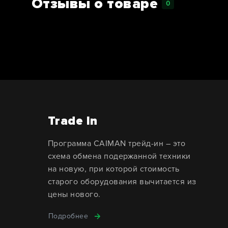
Отзывы о товаре
0
Trade In
Программа CAIMAN трейд-ин – это
схема обмена подержанной техники
на новую, при которой стоимость
старого оборудования вычитается из
цены нового.
Подробнее