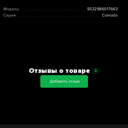
Модель:
S532986017663
Серия:
Comodo
Отзывы о товаре
0
Добавить отзыв