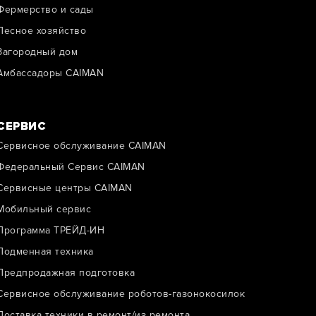
Фермерство и сады
Лесное хозяйство
Загородный дом
Амбассадоры CAIMAN
СЕРВИС
Сервисное обслуживание CAIMAN
Федеральный Сервис CAIMAN
Сервисные центры CAIMAN
Мобильный сервис
Программа ТРЕЙД-ИН
Подменная техника
Предпродажная подготовка
Сервисное обслуживание роботов-газонокосилок
Доставка техники в ремонт/из ремонта