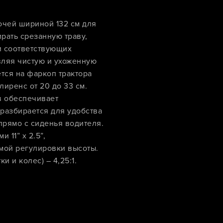
очей шириной 132 см для
рать срезанную траву,
ри соответствующих
авляя чистую и ухоженную
тся на фаркоп трактора
иренс от 20 до 33 см.
в обеспечивает
разбирается для удобства
прямо с сиденья водителя.
11” x 2.5”,
мой регулировки высоты.
 и колес) – 4,25:1.