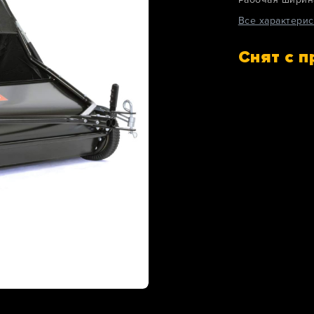
Все характерис
Снят с 