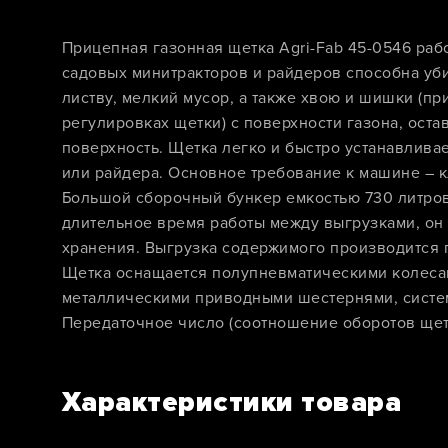
Прицепная газонная щетка Agri-Fab 45-0546 раб
садовых минитракторов и райдеров способна уби
листву, мелкий мусор, а также хвою и шишки (п
регулировках щетки) с поверхности газона, ост
поверхность. Щетка легко и быстро устанавливае
или райдера. Основное требование к машине – кл
Большой сборочный бункер емкостью 730 литро
длительное время работы между выгрузками, он 
хранения. Выгрузка содержимого производится 
Щетка оснащается полупневматическими колесами 
металлическими приводными шестернями, систе
Передаточное число (соотношение оборотов щетки
Характеристики товара