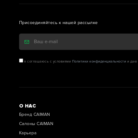
Присоединяйтесь к нашей рассылке
я соглашаюсь с условиями
Политики конфиденциальности
и даю 
О НАС
Бренд CAIMAN
Салоны CAIMAN
Карьера