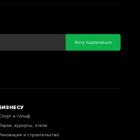
Хочу подписаться
БИЗНЕСУ
Спорт и гольф
Парки, курорты, отели
Реновация и строительство