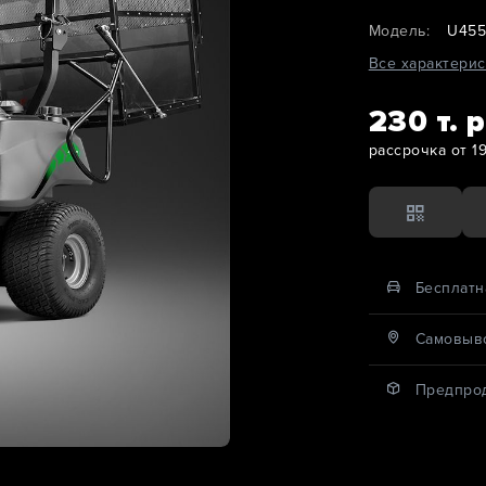
Модель:
U455
Все характерис
230 т. р
рассрочка от 19 
Бесплатн
Cамовыво
Предпро