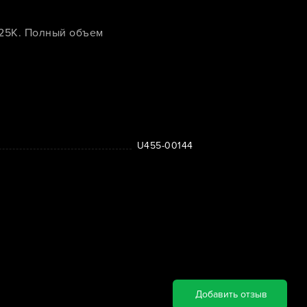
125K. Полный объем
U455-00144
Добавить отзыв