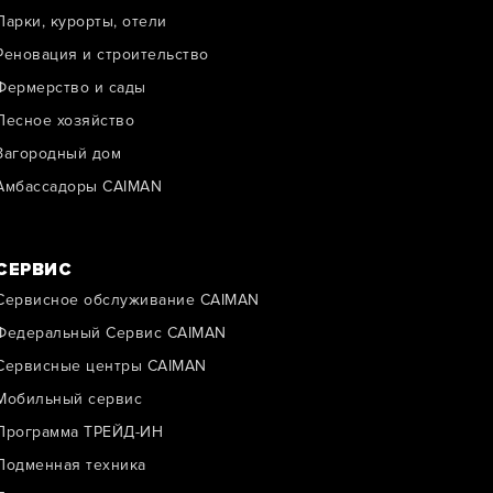
Парки, курорты, отели
Реновация и строительство
Фермерство и сады
Лесное хозяйство
Загородный дом
Амбассадоры CAIMAN
СЕРВИС
Сервисное обслуживание CAIMAN
Федеральный Сервис CAIMAN
Сервисные центры CAIMAN
Мобильный сервис
Программа ТРЕЙД-ИН
Подменная техника