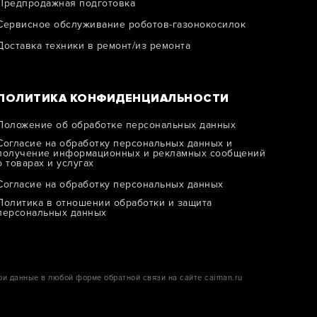
Предпродажная подготовка
Сервисное обслуживание роботов-газонокосилок
Доставка техники в ремонт/из ремонта
ПОЛИТИКА КОНФИДЕНЦИАЛЬНОСТИ
Положение об обработке персональных данных
Согласие на обработку персональных данных и
получение информационных и рекламных сообщений
о товарах и услугах
Согласие на обработку персональных данных
Политика в отношении обработки и защитa
персональных данных
ои данные в любой форме обратной связи на сайте caiman.ru