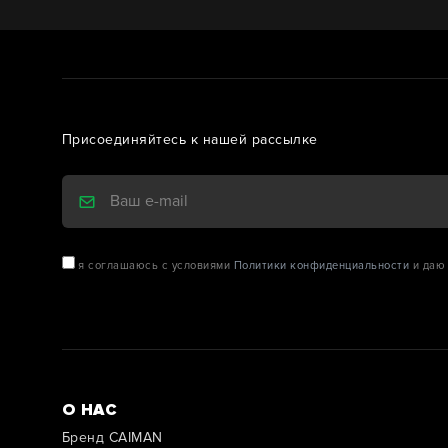
Присоединяйтесь к нашей рассылке
я соглашаюсь с условиями
Политики конфиденциальности
и даю 
О НАС
Бренд CAIMAN