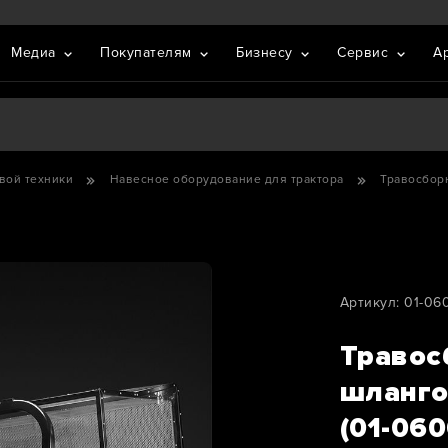
Медиа
Покупателям
Бизнесу
Сервис
А
вой техники
Навесное оборудование для трактора
Травосборн
Артикул: 01-0
Травос
шланго
(01-06