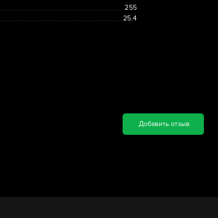
255
25.4
Добавить отзыв