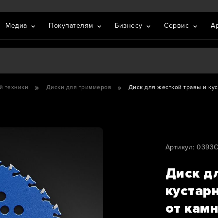
Медиа
Покупателям
Бизнесу
Сервис
А
й техники
Диски для триммеров
Диск для жесткой травы и куст
Артикул: 0393
Диск д
кустарн
от кам