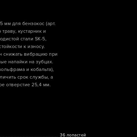
 мм для бензокос (арт.
 траву, кустарник и
дистой стали SK-5,
тойкости к износу.
 снижать вибрацию при
ые напайки на зубцах.
ольфрама и кобальта),
личить срок службы, а
е отверстие 25,4 мм.
36 лопастей