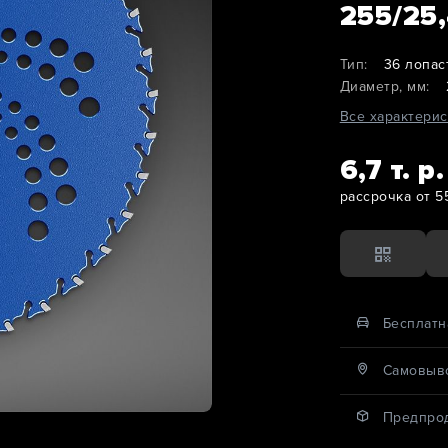
255/25,
Тип:
36 лопас
Диаметр, мм:
Все характерис
6,7 т. р.
рассрочка от 5
Бесплатн
Cамовыво
Предпро