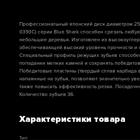
Профессиональный японский диск диаметром 255
0393C) серии Blue Shark способен срезать любую
небольшие деревья. Изготовлен из высокоуглеро
обеспечивающей высокий уровень прочности и с
Специальный профиль режущих зубьев способен
попадании мелких камней и сохранять победитов
Победитовые пластины (твердый сплав карбида в
напаянные на зубья, позволяют значительно уве
также повысить эффективность резки. Посадочно
Количество зубьев 36.
Характеристики товара
Тип: