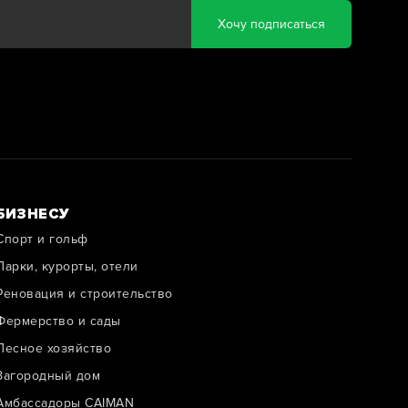
Хочу подписаться
БИЗНЕСУ
Спорт и гольф
Парки, курорты, отели
Реновация и строительство
Фермерство и сады
Лесное хозяйство
Загородный дом
Амбассадоры CAIMAN