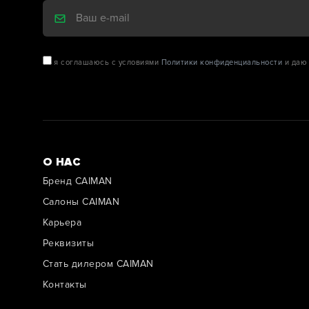
я соглашаюсь с условиями
Политики конфиденциальности
и даю 
О НАС
Бренд CAIMAN
Салоны CAIMAN
Карьера
Реквизиты
Стать дилером CAIMAN
Контакты