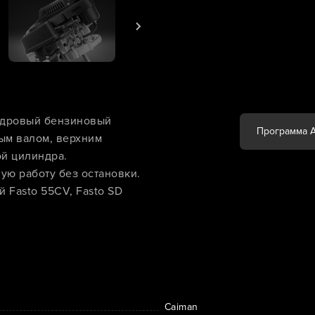
ндровый бензиновый
Программа 
ым валом, верхним
ой цилиндра.
ую работу без остановки.
 Fasto 55CV, Fasto SD
Caiman