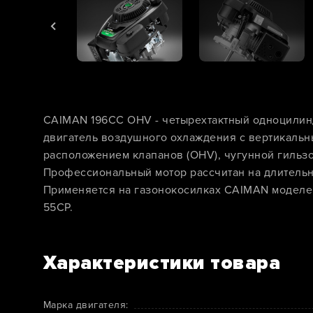
CAIMAN 196CC OHV - четырехтактный одноцили
двигатель воздушного охлаждения с вертикальн
расположением клапанов (OHV), чугунной гильз
Профессиональный мотор рассчитан на длительн
Применяется на газонокосилках CAIMAN моделей
55CP.
Характеристики товара
Марка двигателя: