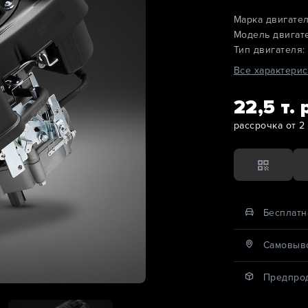
Марка двигател
Модель двигат
Тип двигателя:
Все характерис
22,5 т. 
рассрочка от 2 
Бесплатн
Cамовыво
Предпро