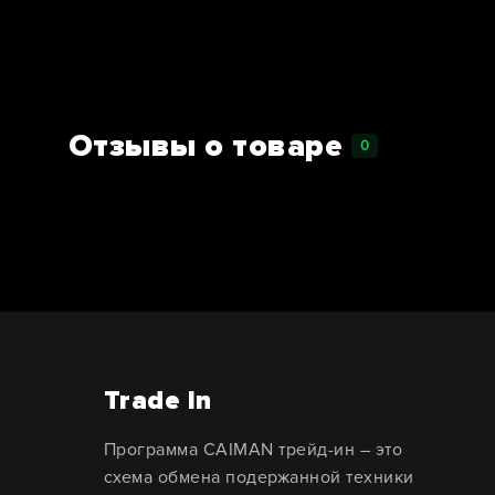
Отзывы о товаре
0
Trade In
Программа CAIMAN трейд-ин – это
схема обмена подержанной техники