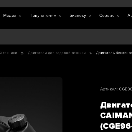
Медиа
Покупателям
Бизнесу
Сервис
А
й техники
Двигатели для садовой техники
Двигатель бензинов
Артикул: CGE9
Двигат
CAIMAN
(CGE96