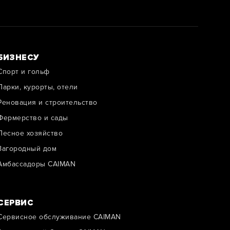
БИЗНЕСУ
Спорт и гольф
Парки, курорты, отели
Реновация и строительство
Фермерство и сады
Лесное хозяйство
Загородный дом
Амбассадоры CAIMAN
СЕРВИС
Сервисное обслуживание CAIMAN