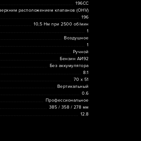
196CC
 верхним расположением клапанов (OHV)
196
10,5 Нм при 2500 об/мин
1
Воздушное
1
Ручной
Бензин АИ92
Без аккумулятора
8:1
70 х 51
Вертикальный
0.6
Профессиональное
385 / 358 / 278 мм
12.8