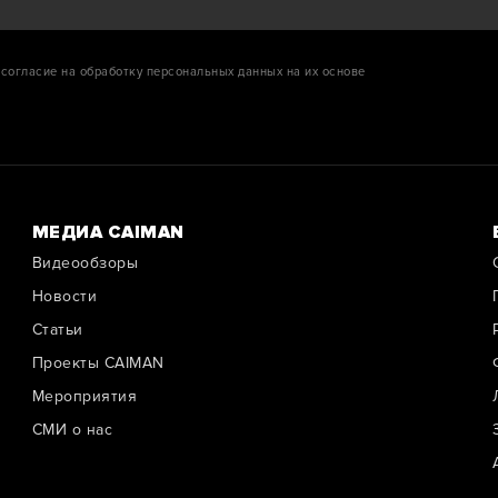
согласие на обработку персональных данных на их основе
МЕДИА CAIMAN
Видеообзоры
Новости
Cтатьи
Проекты CAIMAN
Мероприятия
СМИ о нас