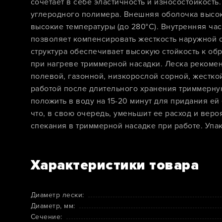
сочетает в себе эластичность и износостойкость
углеродного полимера. Внешняя оболочка высо
высокие температуры (до 280°C). Внутренняя час
позволяет компенсировать жесткость наружной 
структура обеспечивает высокую стойкость к об
при нагреве триммерной насадки. Леска рекоме
полевой, газонной, низкорослой сорной, жестко
работой после длительного хранения триммерну
положить в воду на 15-20 минут для придания ей
что, в свою очередь, уменьшит ее расход и вер
спекания в триммерной насадке при работе. Упак
Характеристики товара
Диаметр лески:
Диаметр, мм:
Сечение: