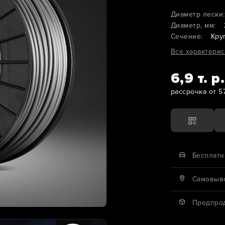
Диаметр лески:
Диаметр, мм:
Сечение:
Кру
Все характерис
6,9 т. р.
рассрочка от 57
Бесплатн
Cамовыво
Предпро