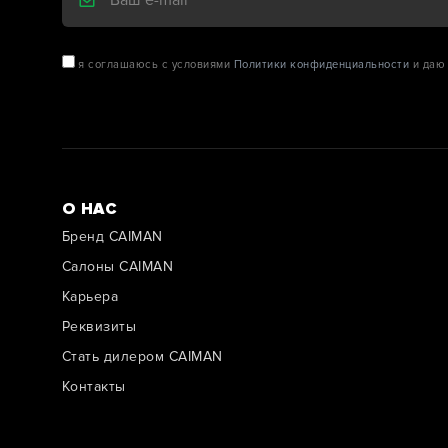
я соглашаюсь с условиями
Политики конфиденциальности
и даю 
О НАС
Бренд CAIMAN
Салоны CAIMAN
Карьера
Реквизиты
Стать дилером CAIMAN
Контакты