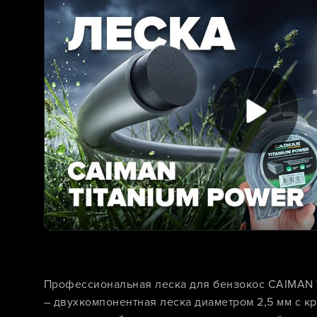
Профессиональная леска для бензокос CAIMAN Ti
– двухкомпонентная леска диаметром 2,5 мм с к