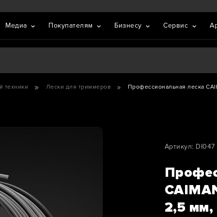
Медиа
Покупателям
Бизнесу
Сервис
А
й техники
Лески для триммеров
Профессиональная леска CAIMA
Артикул: DI047
Профес
CAIMAN
2,5 мм,