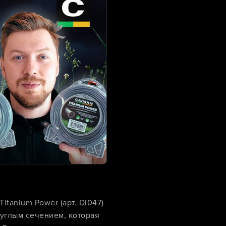
tanium Power (арт. DI047)
руглым сечением, которая