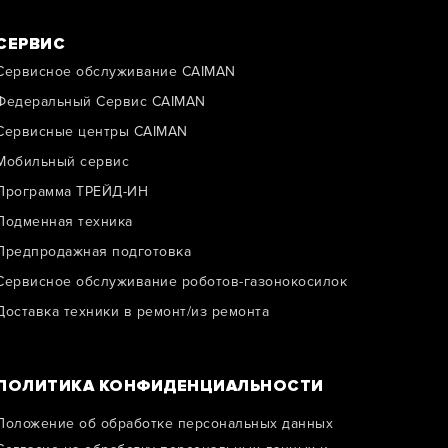
СЕРВИС
Сервисное обслуживание CAIMAN
Федеральный Сервис CAIMAN
Сервисные центры CAIMAN
Мобильный сервис
Программа ТРЕЙД-ИН
Подменная техника
Предпродажная подготовка
Сервисное обслуживание роботов-газонокосилок
Доставка техники в ремонт/из ремонта
ПОЛИТИКА КОНФИДЕНЦИАЛЬНОСТИ
Положение об обработке персональных данных