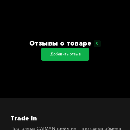
Отзывы о товаре
0
Добавить отзыв
Trade In
Программа CAIMAN трейд-ин – это схема обмена