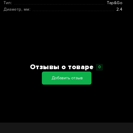
Тип:
Tap&Go
Диаметр, мм:
2.4
Отзывы о товаре
0
Добавить отзыв