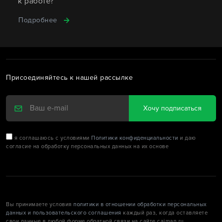
к работе?
Подробнее
Присоединяйтесь к нашей рассылке
Хочу подписаться
я соглашаюсь с условиями
Политики конфиденциальности
и даю
согласие на обработку персональных данных на их основе
Вы принимаете условия
политики в отношении обработки персональных
данных и пользовательского соглашения
каждый раз, когда оставляете
свои данные в любой форме обратной связи на сайте caiman.ru