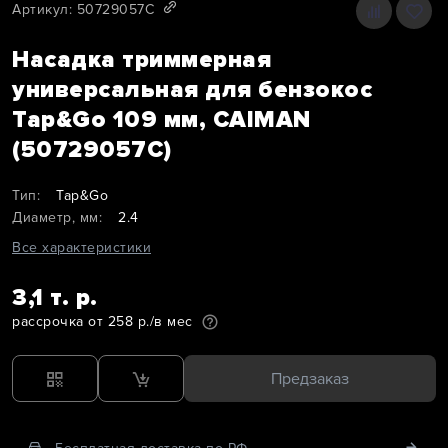
Артикул: 50729057C
Насадка триммерная
универсальная для бензокос
Tap&Go 109 мм, CAIMAN
(50729057C)
Тип:
Tap&Go
Диаметр, мм:
2.4
Все характеристики
3,1 т. р.
рассрочка от 258 р./в мес
Предзаказ