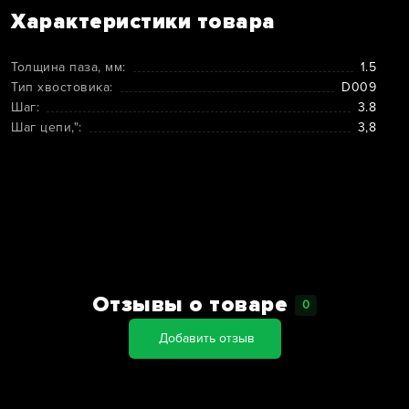
Характеристики товара
Толщина паза, мм:
1.5
Тип хвостовика:
D009
Шаг:
3.8
Шаг цепи,":
3,8
Отзывы о товаре
0
Добавить отзыв