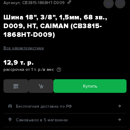
Артикул: CB3815-1868HT-D009
Шина 18", 3/8", 1,5мм, 68 зв.,
D009, HT, CAIMAN (CB3815-
1868HT-D009)
Все характеристики
12,9 т. р.
рассрочка от 1 т. р./в мес
Купить
Бесплатная доставка по РФ
Cамовывоз в 5 магазинах