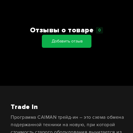
Отзывы о товаре
0
Добавить отзыв
Trade In
Программа CAIMAN трейд-ин – это схема обмена
подержанной техники на новую, при которой
стоимость старого оборудования вычитается из