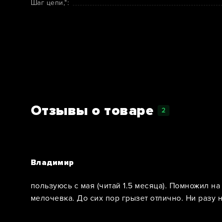
Шаг цепи,":
Отзывы о товаре
2
Владимир
пользуюсь с мая (читай 1.5 месяца). Помножил на
мелочевка. До сих пор грызет отлично. Ни разу