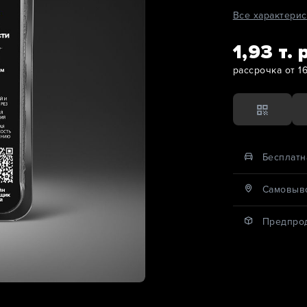
Все характерис
1,93 т. 
рассрочка от 16
Бесплатн
Cамовыво
Предпро