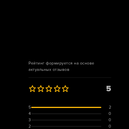
Рейтинг формируется на основе
актуальных отзывов
5
5
2
4
0
3
0
2
0