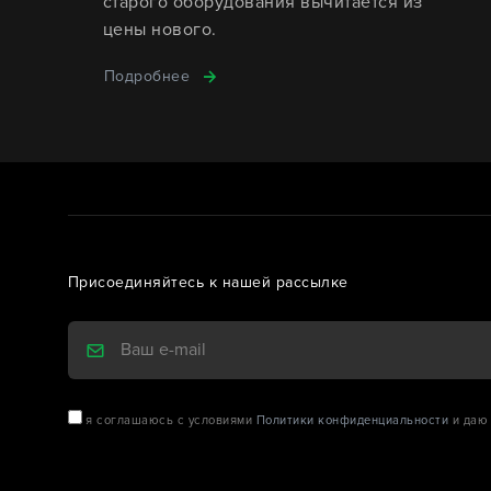
старого оборудования вычитается из
цены нового.
Подробнее
Присоединяйтесь к нашей рассылке
я соглашаюсь с условиями
Политики конфиденциальности
и даю 