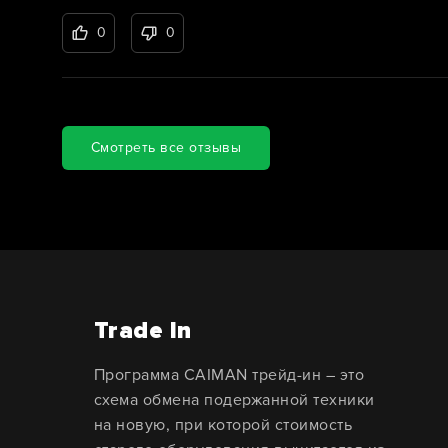
0
0
Смотреть все отзывы
Trade In
Программа CAIMAN трейд-ин – это
схема обмена подержанной техники
на новую, при которой стоимость