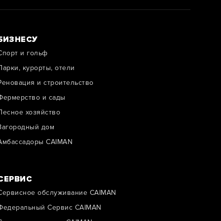
БИЗНЕСУ
Спорт и гольф
Парки, курорты, отели
Реновация и строительство
Фермерство и сады
Лесное хозяйство
Загородный дом
Амбассадоры CAIMAN
СЕРВИС
Сервисное обслуживание CAIMAN
Федеральный Сервис CAIMAN