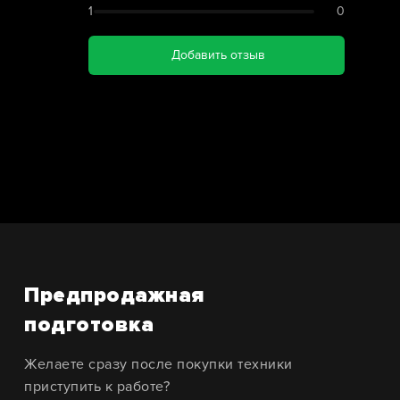
1
0
Добавить отзыв
Предпродажная
подготовка
Желаете сразу после покупки техники
приступить к работе?