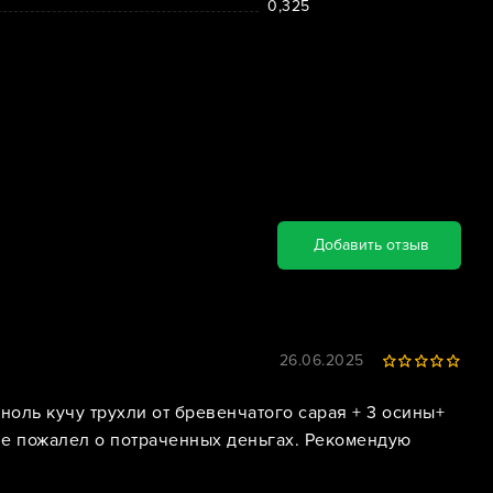
0,325
Добавить отзыв
26.06.2025
 ноль кучу трухли от бревенчатого сарая + 3 осины+
 не пожалел о потраченных деньгах. Рекомендую