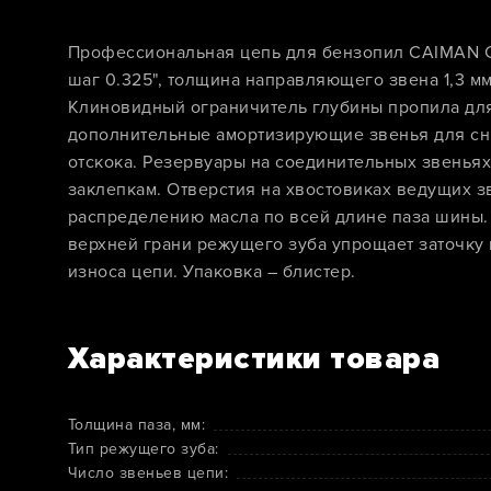
Профессиональная цепь для бензопил CAIMAN CC
шаг 0.325", толщина направляющего звена 1,3 мм
Клиновидный ограничитель глубины пропила дл
дополнительные амортизирующие звенья для сн
отскока. Резервуары на соединительных звеньях
заклепкам. Отверстия на хвостовиках ведущих з
распределению масла по всей длине паза шины. 
верхней грани режущего зуба упрощает заточку 
износа цепи. Упаковка – блистер.
Характеристики товара
Толщина паза, мм:
Тип режущего зуба:
Число звеньев цепи: