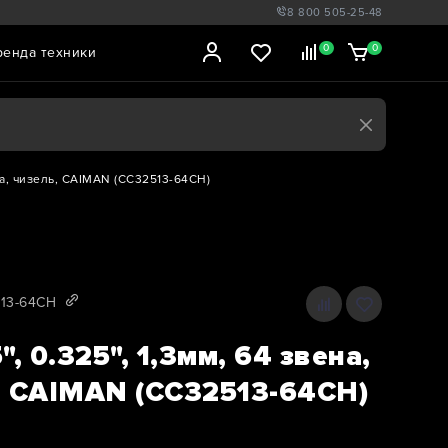
8 800 505-25-48
0
0
ренда техники
ена, чизель, CAIMAN (CC32513-64CH)
513-64CH
", 0.325", 1,3мм, 64 звена,
, CAIMAN (CC32513-64CH)