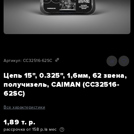
Артикул: CC32516-62SC
Цепь 15", 0.325", 1,6мм, 62 звена,
получизель, CAIMAN (CC32516-
62SC)
Все характеристики
1,89 т. р.
рассрочка от 158 р./в мес