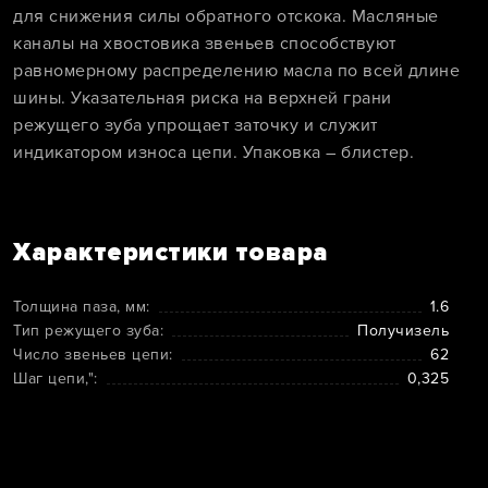
для снижения силы обратного отскока. Масляные
каналы на хвостовика звеньев способствуют
равномерному распределению масла по всей длине
шины. Указательная риска на верхней грани
режущего зуба упрощает заточку и служит
индикатором износа цепи. Упаковка – блистер.
Характеристики товара
Толщина паза, мм:
1.6
Тип режущего зуба:
Получизель
Число звеньев цепи:
62
Шаг цепи,":
0,325