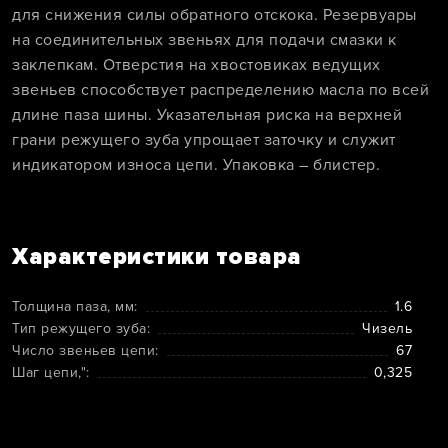
для снижения силы обратного отскока. Резервуары
на соединительных звеньях для подачи смазки к
заклепкам. Отверстия на хвостовиках ведущих
звеньев способствует распределению масла по всей
длине паза шины. Указательная риска на верхней
грани режущего зуба упрощает заточку и служит
индикатором износа цепи. Упаковка – блистер.
Характеристики товара
Толщина паза, мм:
1.6
Тип режущего зуба:
Чизель
Число звеньев цепи:
67
Шаг цепи,":
0,325