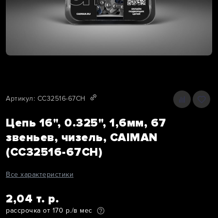
Артикул: CC32516-67CH
Цепь 16", 0.325", 1,6мм, 67
звеньев, чизель, CAIMAN
(CC32516-67CH)
Все характеристики
2,04 т. р.
рассрочка от 170 р./в мес