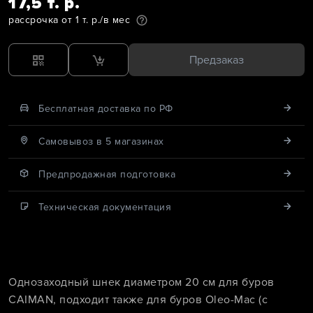
17,5 т. р.
рассрочка от 1 т. р./в мес
Предзаказ
Бесплатная доставка по РФ
Cамовывоз в 5 магазинах
Предпродажная подготовка
Техническая документация
Однозаходный шнек диаметром 20 см для буров
CAIMAN, подходит также для буров Oleo-Mac (с