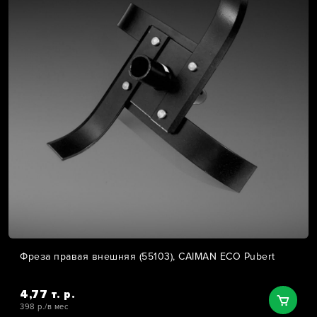
Фреза правая внешняя (55103), CAIMAN ECO Pubert
4,77 т. р.
398 р./в мес