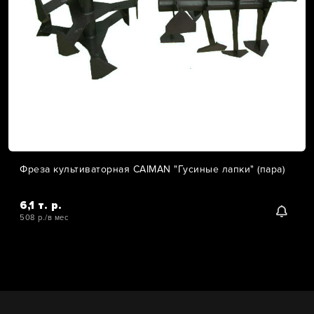
Фреза культиваторная CAIMAN "Гусиные лапки" (пара)
6,1 т. р.
508 р./в мес