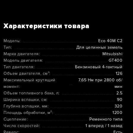
Характеристики товара
Модель:
Eco 40M C2
Тип:
Для целинных земель
Марка двигателя:
Mitsubishi
Модель двигателя:
GT400
Тип двигателя:
Бензиновый 4-тактный
Объем двигателя, см³:
126
Максимальный крутящий
7,65 Нм при 2800 об/
момент:
мин
Объем топливного бака, л:
2.5
Ширина вспашки, см:
90
Глубина вспашки, мм:
320
Площадь обработки, м²:
1200
Сцепление:
Ременного типа
Число скоростей:
1 вперед / 1 назад
Реверс:
Есть