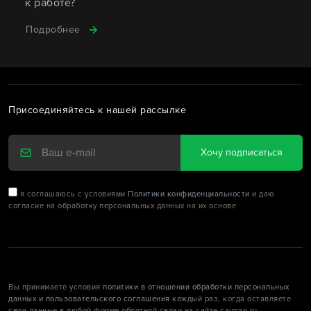
к работе?
Подробнее
Присоединяйтесь к нашей рассылке
Хочу подписаться
я соглашаюсь с условиями
Политики конфиденциальности
и даю
согласие на обработку персональных данных на их основе
Вы принимаете условия
политики в отношении обработки персональных
данных и пользовательского соглашения
каждый раз, когда оставляете
свои данные в любой форме обратной связи на сайте caiman.ru