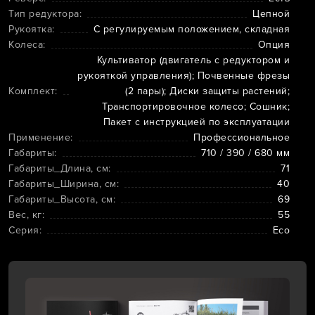
Тип редуктора:
Цепной
Рукоятка:
С регулируемым положением, складная
Колеса:
Опция
Культиватор (двигатель с редуктором и
рукояткой управления); Почвенные фрезы
Комплект:
(2 пары); Диски защиты растений;
Транспортировочное колесо; Сошник;
Пакет с инструкцией по эксплуатации
Применение:
Профессиональное
Габариты:
710 / 390 / 680 мм
Габариты_Длина, см:
71
Габариты_Ширина, см:
40
Габариты_Высота, см:
69
Вес, кг:
55
Серия:
Eco