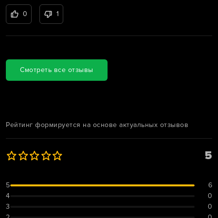
0
1
Смотреть все отзывы
Рейтинг формируется на основе актуальных отзывов
5
5
6
4
0
3
0
2
0