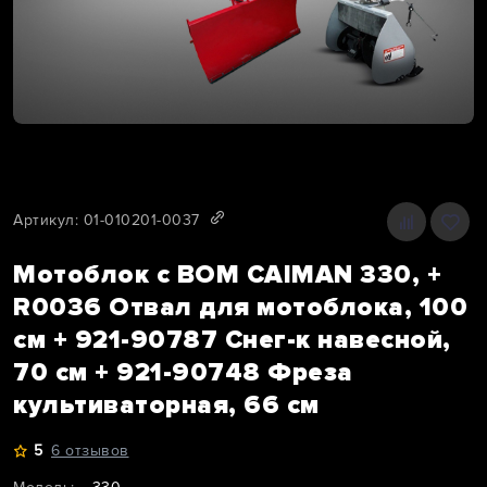
Артикул: 01-010201-0037
Мотоблок с ВОМ CAIMAN 330, +
R0036 Отвал для мотоблока, 100
см + 921-90787 Снег-к навесной,
70 см + 921-90748 Фреза
культиваторная, 66 см
5
6 отзывов