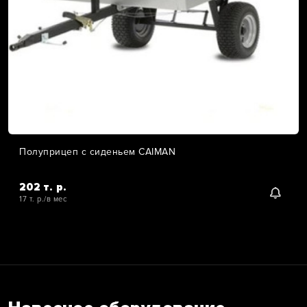
Полуприцеп с сиденьем CAIMAN
202 т. р.
17 т. р./в мес