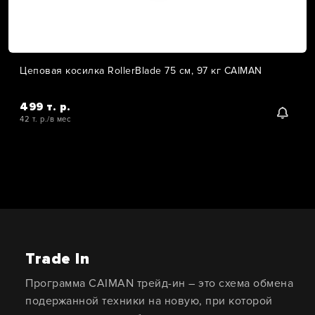
Цеповая косилка RollerBlade 75 см, 97 кг CAIMAN
499 т. р.
42 т. р./в мес
Trade In
Программа CAIMAN трейд-ин – это схема обмена
подержанной техники на новую, при которой