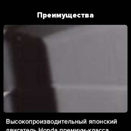
Преимущества
Высокопроизводительный японский
двигатель Honda премиум-класса