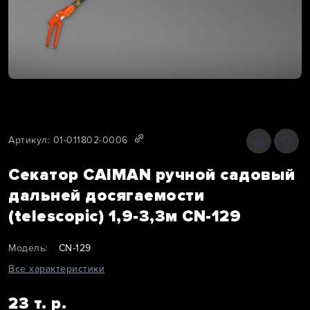
Артикул: 01-011802-0006
Секатор CAIMAN ручной садовый
дальней досягаемости
(telescopic) 1,9-3,3м СN-129
Модель:
CN-129
Все характеристики
23 т. р.