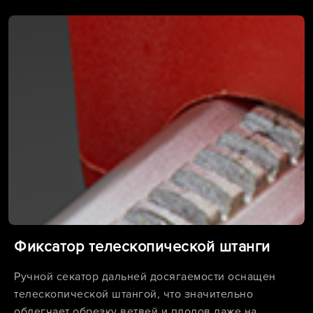
Фиксатор телескопической штанги
Ручной секатор дальней досягаемости оснащен
телескопической штангой, что значительно
облегчает обрезку ветвей и плодов даже на