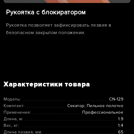
Рукоятка с блокиратором
Рукоятка позволяет зафиксировать лезвия в
безопасном закрытом положении.
Характеристики товара
Модель:
CN-129
Комплект:
Секатор; Пильное полотно
Применение:
Профессиональное
Длина, м:
1.9
Вес, кг:
1.4
Длина лезвия, мм:
65