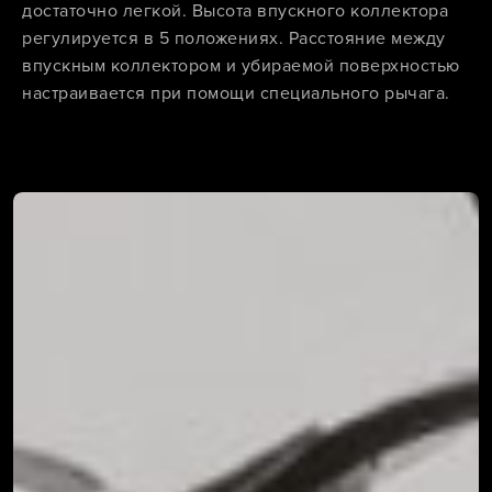
достаточно легкой. Высота впускного коллектора
регулируется в 5 положениях. Расстояние между
впускным коллектором и убираемой поверхностью
настраивается при помощи специального рычага.