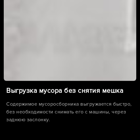
Выгрузка мусора без снятия мешка
Содержимое мусоросборника выгружается быстро,
без необходимости снимать его с машины, через
заднюю заслонку.