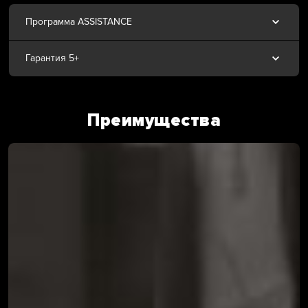
Программа ASSISTANCE
Гарантия 5+
Преимущества