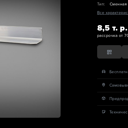
Тип:
Сменная
Все характерис
8,5 т. р.
рассрочка от 7
Бесплатн
Cамовыво
Предпро
Техничес