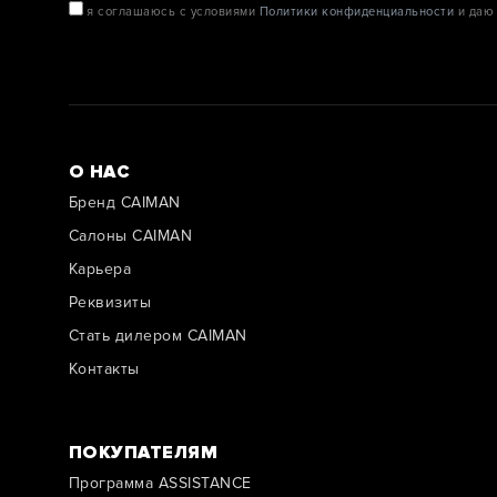
я соглашаюсь с условиями
Политики конфиденциальности
и даю 
О НАС
Бренд CAIMAN
Салоны CAIMAN
Карьера
Реквизиты
Стать дилером CAIMAN
Контакты
ПОКУПАТЕЛЯМ
Программа ASSISTANCE