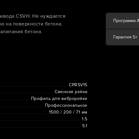
ривода CSVH. Не нуждается
Программа 
о на поверхности бетона.
алипания бетона.
Гарантия 5+
CPRSV15
Сменная рейка
Профиль для виброрейки
Профессиональное
1500 / 200 / 71 мм
1.5
5.1