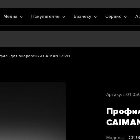
Медиа
Покупателям
Бизнесу
Сервис
А
филь для виброрейки CAIMAN CSVH
Артикул: 01-05
Профил
CAIMA
Модель:
CPRS