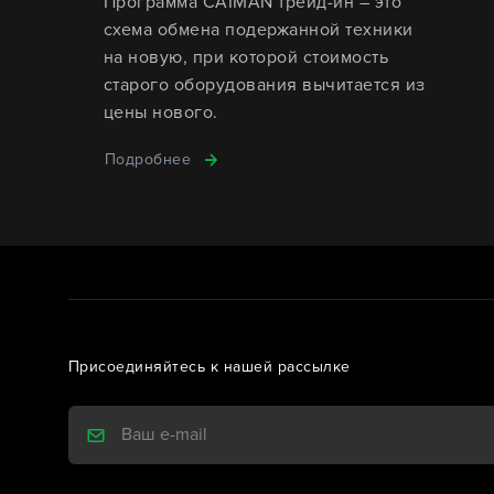
Программа CAIMAN трейд-ин – это
схема обмена подержанной техники
на новую, при которой стоимость
старого оборудования вычитается из
цены нового.
Подробнее
Присоединяйтесь к нашей рассылке