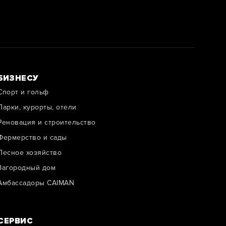
БИЗНЕСУ
Спорт и гольф
Парки, курорты, отели
Реновация и строительство
Фермерство и сады
Лесное хозяйство
Загородный дом
Амбассадоры CAIMAN
СЕРВИС