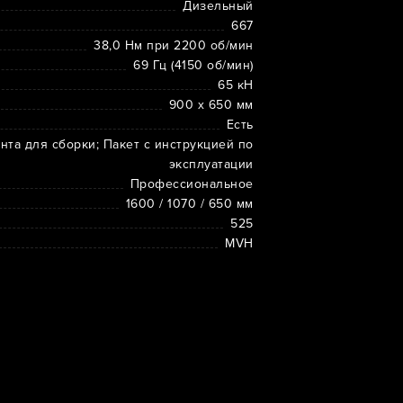
Дизельный
667
38,0 Нм при 2200 об/мин
69 Гц (4150 об/мин)
65 кН
900 х 650 мм
Есть
та для сборки; Пакет с инструкцией по
эксплуатации
Профессиональное
1600 / 1070 / 650 мм
525
MVH