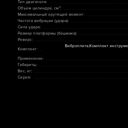
Тип двигателя:
Объем цилиндра, см³:
Максимальный крутящий момент:
Частота вибрации (удара):
Сила удара:
Размер платформы (башмака):
Реверс:
Виброплита;Комплект инструмен
Комплект:
Применение:
Габариты:
Вес, кг:
Серия: