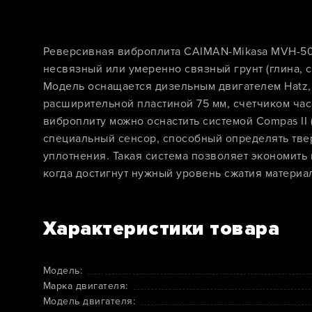
Реверсивная виброплита CAIMAN-Mikasa MVH-50
несвязный или умеренно связный грунт (глина, с
Модель оснащается дизельным двигателем Hatz,
расширительной пластиной 75 мм, счетчиком ча
виброплиту можно оснастить системой Compas II (
специальный сенсор, способный определять тве
уплотнения. Такая система позволяет экономить
когда достигнут нужный уровень сжатия материа
Характеристики товара
Модель:
Марка двигателя:
Модель двигателя: