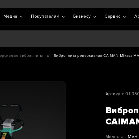
Медиа
Покупателям
Бизнесу
Сервис
А
ерсивные виброплиты
Виброплита реверсивная CAIMAN-Mikasa M
Артикул: 01-05
Виброп
CAIMAN
Модель:
MVH