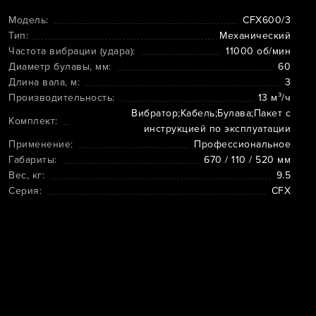
Модель:
CFX600/3
Тип:
Механический
Частота вибрации (удара):
11000 об/мин
Диаметр булавы, мм:
60
Длина вала, м:
3
Производительность:
13 м³/ч
Вибратор;Кабель;Булава;Пакет с
Комплект:
инструкцией по эксплуатации
Применение:
Профессиональное
Габариты:
670 / 110 / 520 мм
Вес, кг:
9.5
Серия:
CFX