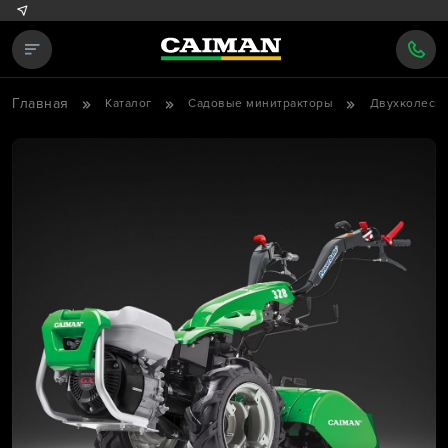
Главная
Каталог
Садовые минитракторы
Двухколесны