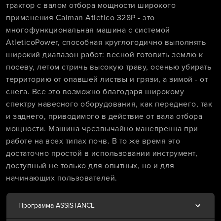
трактор с валом отбора мощности широкого
применения Caiman Atletico 328P - это
многофункциональная машина с системой
AtleticoPower, способная круглогодично выполнять
широкий диапазон работ: весной готовить землю к
посеву, летом стричь высокую траву, осенью убирать
территорию от опавшей листвы и грязи, а зимой - от
снега. Все это возможно благодаря широкому
спектру навесного оборудования, как переднего, так
и заднего, приводимого в действие от вала отбора
мощности. Машина чрезвычайно маневренна при
работе на всех типах почв. В то же время это
достаточно простой в использовании инструмент,
доступный не только для опытных, но и для
начинающих пользователей.
Программа ASSISTANCE