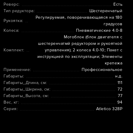
Реверс:
Есть
Тип редуктора:
Шестеренчатый
Регулируемая, поворачивающаяся на 180
Рукоятка:
градусов
Колеса:
Пневматические 4.0-8
Мотоблок (блок двигателя с
шестеренчатмй редуктором и рукояткой
Комплект:
управления); 2 колеса 4.0-10; Пакет с
инструкцией по эксплуатации; Элементы
крепежа
Применение:
Профессиональное
Габариты:
н.д.
Габариты_Длина, см:
111
Габариты_Ширина, см:
72
Габариты_Высота, см:
77
Вес, кг:
94
Серия:
Atletico 328P