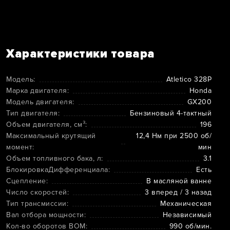
Характеристики товара
Модель:
Atletico 328P
Марка двигателя:
Honda
Модель двигателя:
GX200
Тип двигателя:
Бензиновый 4-тактный
Объем двигателя, см³:
196
Максимальный крутящий
12,4 Нм при 2500 об/
момент:
мин
Объем топливного бака, л:
3.1
БлокировкаДифференциала:
Есть
Сцепление:
В масляной ванне
Число скоростей:
3 вперед / 3 назад
Тип трансмиссии:
Механическая
Вал отбора мощности:
Независимый
Кол-во оборотов ВОМ:
990 об/мин.