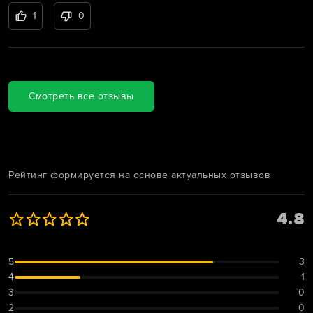
1
0
Смотреть все отзывы
Рейтинг формируется на основе актуальных отзывов
4.8
5
3
4
1
3
0
2
0