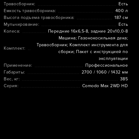
Травосборник:
Есть
Емкость травосборника:
400 л
Высота подъема травосборника:
187 см
Мульчирование:
Есть
Колеса:
Передние 16х6,5-8, задние 20х10,0-8
Машина; Газонокосильная дека;
Травосборник; Комплект инструмента для
Комплект:
сборки; Пакет с инструкцией по
эксплуатации
Применение:
Профессиональное
Габариты:
2700 / 1060 / 1432 мм
Вес, кг:
385
Серия:
Comodo Max 2WD HD