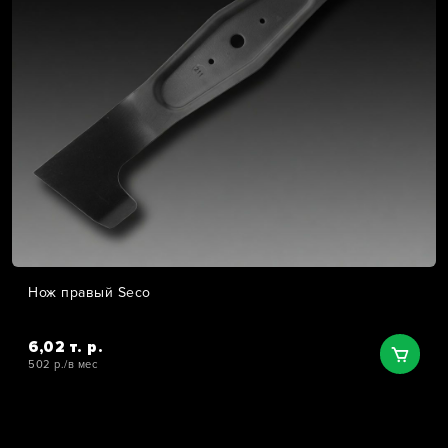
Нож правый Seco
6,02 т. р.
502 р./в мес