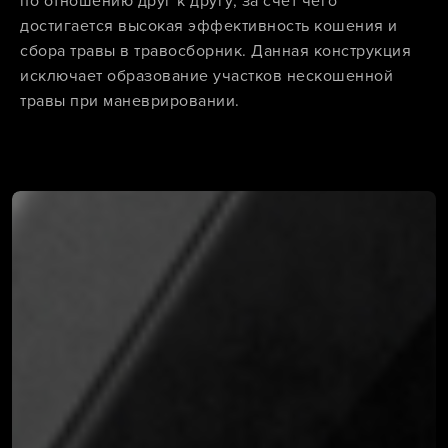
по отношению друг к другу, за счет чего
достигается высокая эффективность кошения и
сбора травы в травосборник. Данная конструкция
исключает образование участков нескошенной
травы при маневрировании.