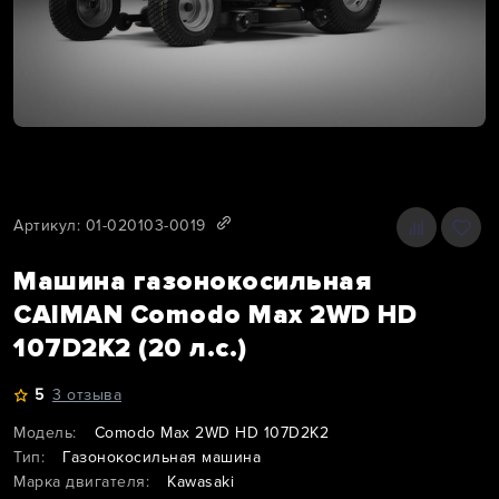
Артикул: 01-020103-0019
Машина газонокосильная
CAIMAN Comodo Max 2WD HD
107D2K2 (20 л.с.)
5
3 отзыва
Модель:
Comodo Max 2WD HD 107D2K2
Тип:
Газонокосильная машина
Марка двигателя:
Kawasaki