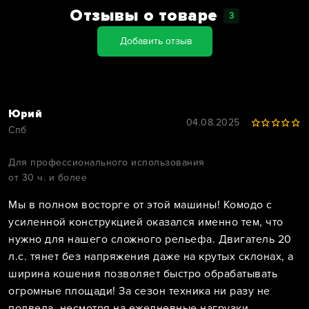
Отзывы о товаре
3
Добавить отзыв
Юрий
04.08.2025
Спб
Для профессионального использования
от 30 ч. и более
Мы в полном восторге от этой машины! Комодо с
усиленной конструкцией оказался именно тем, что
нужно для нашего сложного рельефа. Двигатель 20
л.с. тянет без напряжения даже на крутых склонах, а
ширина кошения позволяет быстро обрабатывать
огромные площади! За сезон техника ни разу не
подвела, несмотря на ежедневные нагрузки.