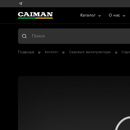
Каталог
О нас
Главная
Каталог
Садовые минитракторы
Сад