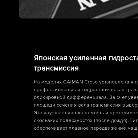
Японская усиленная гидрост
трансмиссия
На моделях CAIMAN Croso установлена яп
профессиональная гидростатическая тран
блокировкой дифференциала. За счет уве
площади сечения вала трансмиссия выдер
Это улучшает управляемость и проходимост
скользких поверхностях (после дождя). Ги
обеспечивает плавное передвижение маш