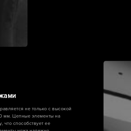
ожами
авляется не только с высокой
50 мм. Цепные элементы на
, что способствует ее
ементы ножа надежно