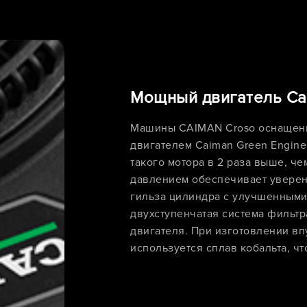
Мощный двигатель Ca
Машины CAIMAN Croso оснащен
двигателем Caiman Green Engine
такого мотора в 2 раза выше, ч
давлением обеспечивает уверен
гильза цилиндра с улучшенными
двухступенчатая система фильт
двигателя. При изготовлении в
используется сплав кобальта, ч