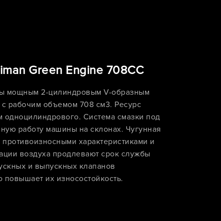
iman Green Engine 708CC
ы мощным 2-цилиндровым V-образным
 с рабочим объемом 708 см3. Ресурс
ем одноцилиндрового. Система смазки под
ную работу машины на склонах. Чугунная
 противоизносными характеристиками и
рации воздуха продлевают срок службы
пускных и выпускных клапанов
то повышает их износостойкость.