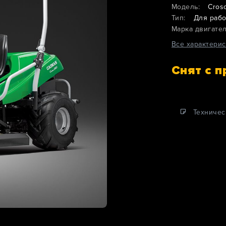
Модель:
Cros
Тип:
Для рабо
Марка двигател
Все характерис
Снят с 
Техничес