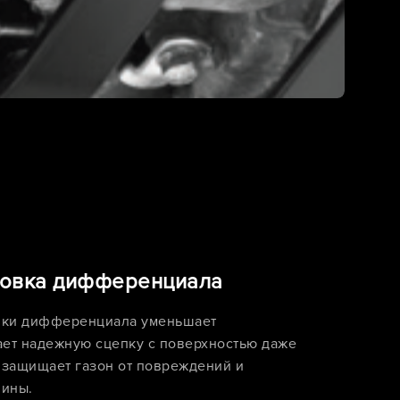
ровка дифференциала
вки дифференциала уменьшает
ает надежную сцепку с поверхностью даже
 защищает газон от повреждений и
шины.