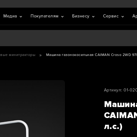
Медиа
Покупателям
Бизнесу
Сервис
А
овые минитракторы
Машина газонокосильная CAIMAN Croso 2WD 97D2
Артикул: 01-02
Машина
CAIMAN
л.с.)