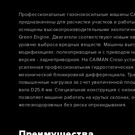
Профессиональные газонокосильные машины C
предназначены для расчистки участков и работы 
оснащены высокопроизводительными экологичн
Green Engine. Двигатели соответствуют новым е
уровню выброса вредных веществ. Машины выпу
модификациях: полноприводные и с приводом на
версия - заднеприводная. На CAIMAN Croso уст
усиленная профессиональная гидростатическая 
механической блокировкой дифференциала. Тр
повышенные нагрузки за счет увеличенной пло
вала D25.4 мм. Специальная конструкция с низк
позволяет машине работать на крутых склонах, о
железнодорожных без риска опрокидывания.
Преимущества