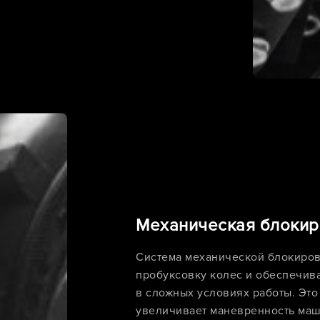
Механическая блоки
Система механической блокиро
пробуксовку колес и обеспечив
в сложных условиях работы. Это
увеличивает маневренность ма