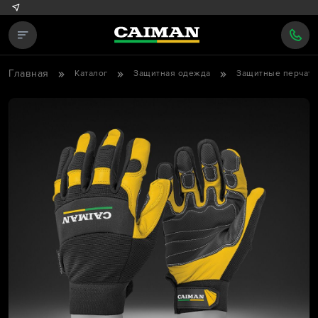
Главная
Каталог
Защитная одежда
Защитные перчатк