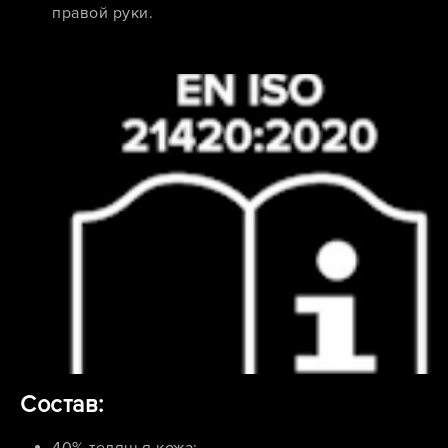
правой руки.
Состав: