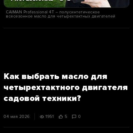
CAIMAN Professional 4T – полусинтетическое
всесезонное масло для четырехтактных двигателей
Как выбрать масло для
четырехтактного двигателя
садовой техники?
04 мая 2026
1951
5
0