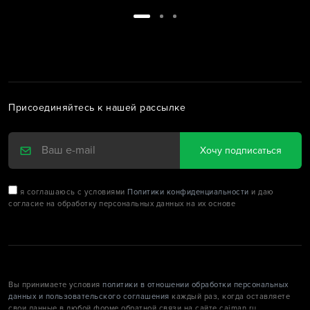
Присоединяйтесь к нашей рассылке
Хочу подписаться
я соглашаюсь с условиями
Политики конфиденциальности
и даю
согласие на обработку персональных данных на их основе
Вы принимаете условия
политики в отношении обработки персональных
данных и пользовательского соглашения
каждый раз, когда оставляете
свои данные в любой форме обратной связи на сайте caiman.ru