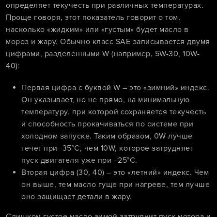
определяет текучесть при различных температурах.
Проще говоря, этот показатель говорит о том,
насколько «жидким» или «густым» будет масло в
мороз и жару. Обычно класс SAE записывается двумя
цифрами, разделенными W (например, 5W-30, 10W-
40):
Первая цифра с буквой W – это «зимний» индекс.
Он указывает, но не прямо, на минимальную
температуру, при которой сохраняется текучесть
и способность прокачиваться по системе при
холодном запуске. Таким образом, 0W лучше
течет при -35°C, чем 10W, которое затрудняет
пуск двигателя уже при −25°C.
Вторая цифра (30, 40) – это «летний» индекс. Чем
он выше, тем масло гуще при нагреве, тем лучше
оно защищает детали в жару.
Слишком густое масло зимой затруднит пуск мотора и