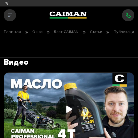
Главная
О нас
Блог CAIMAN
Статьи
Публикации 
Видео