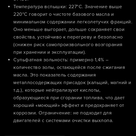
Температура вспышки: 227°C. Значение выше
220°C говорит о чистоте базового масла и
минимальном содержании легколетучих фракций.
Оно меньше выгорает, дольше сохраняет свои
свойства, устойчиво к перегреву и безопасно
(снижен риск самопроизвольного возгорания
при хранении и эксплуатации).
Сульфатная зольность: примерно 1,4% –
количество золы, остающейся после сжигания
масла. Это показатель содержания
металлосодержащих присадок (кальций, магний и
т.д.), которые нейтрализуют кислоты,
образующиеся при сгорании топлива, что дает
хороший «моющий» эффект и предохраняет от
коррозии. Ограничение: не подходит для
двигателей с системами очистки выхлопа.