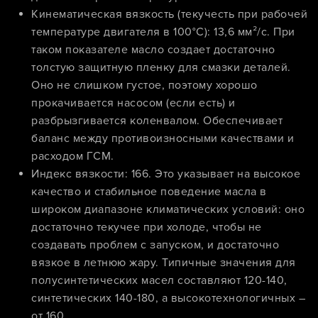
Кинематическая вязкость (текучесть при рабочей
температуре двигателя в 100°C): 13,6 мм²/с. При
таком показателе масло создает достаточно
толстую защитную пленку для смазки деталей.
Оно не слишком густое, поэтому хорошо
прокачивается насосом (если есть) и
разбрызгивается коленвалом. Обеспечивает
баланс между противоизносными качествами и
расходом ГСМ.
Индекс вязкости: 166. Это указывает на высокое
качество и стабильное поведение масла в
широком диапазоне климатических условий: оно
достаточно текучее при холоде, чтобы не
создавать проблем с запуском, и достаточно
вязкое в летнюю жару. Типичные значения для
полусинтетических масел составляют 120-140,
синтетических 140-180, а высокотехнологичных –
от 160.