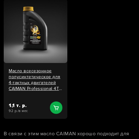
Масло всесезонное
полусинтетическое для
4-тактных двигателей
CAIMAN Professional 4T
SAE 5W-40 (1 л.)
1,1 т. р.
92 р./в мес
В связи с этим масло CAIMAN хорошо подходит для