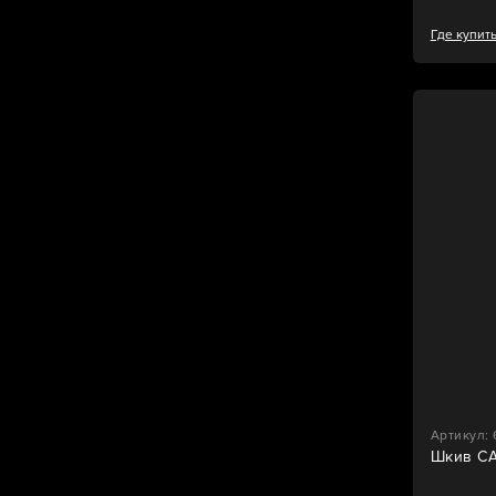
Где купит
Артикул: 
Шкив C