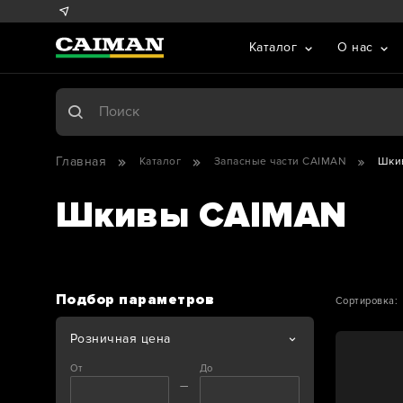
Каталог
О нас
Главная
Каталог
Запасные части CAIMAN
Шки
Шкивы CAIMAN
Подбор параметров
Сортировка:
Розничная цена
От
До
—