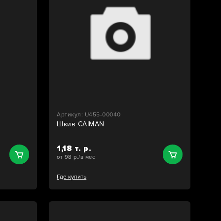
Артикул: U455-00040
Шкив CAIMAN
1,18 т. р.
от 98 р./в мес
Где купить