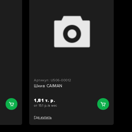
Артикул: U506-00012
Шкив CAIMAN
1,81 т. р.
от 151 р./в мес
Где купить