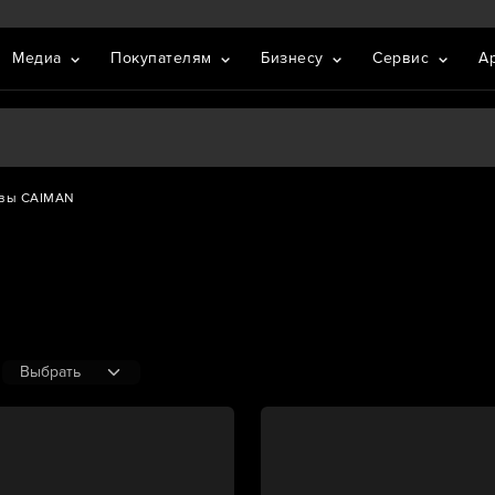
Медиа
Покупателям
Бизнесу
Сервис
А
вы CAIMAN