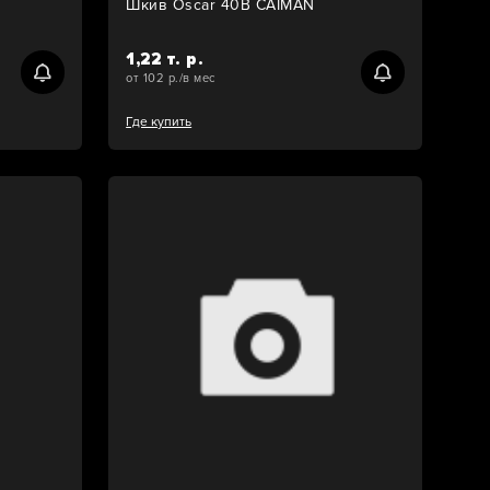
Шкив Oscar 40B CAIMAN
1,22 т. р.
от 102 р./в мес
Где купить