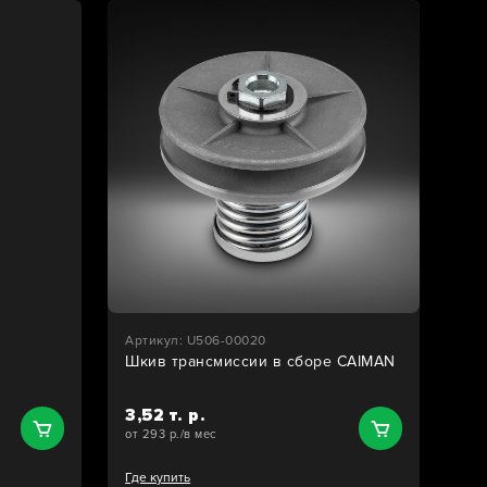
Артикул: U506-00020
Шкив трансмиссии в сборе CAIMAN
3,52 т. р.
от 293 р./в мес
Где купить