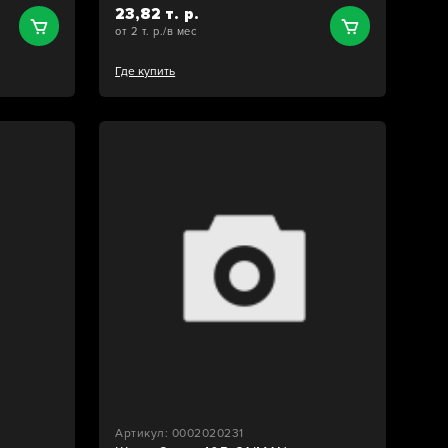
23,82 т. р.
от 2 т. р./в мес
Где купить
Артикул: 0002020231