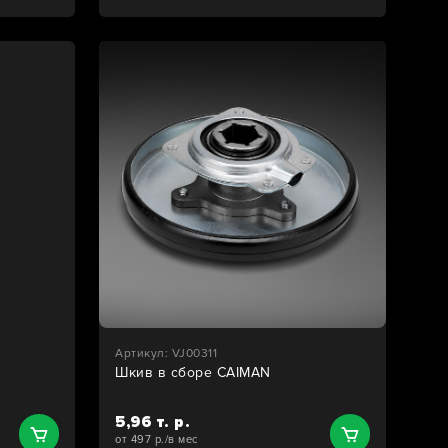
Артикул: VJ00311
Шкив в сборе CAIMAN
5,96 т. р.
от 497 р./в мес