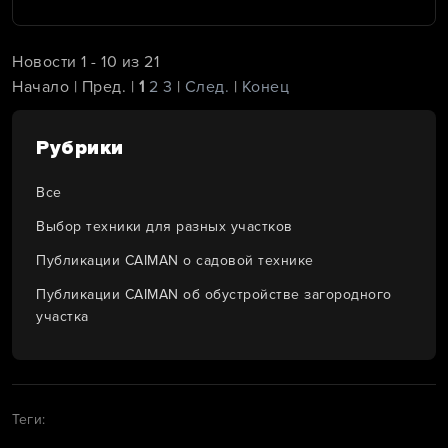
Новости 1 - 10 из 21
Начало | Пред. |
1
2
3
|
След.
|
Конец
Рубрики
Все
Выбор техники для разных участков
Публикации CAIMAN о садовой технике
Публикации CAIMAN об обустройстве загородного
участка
Теги: