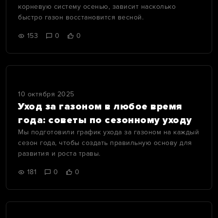
корневую систему осенью, зависит насколько
быстро газон восстановится весной.
153
0
0
10 октября 2025
Уход за газоном в любое время
года: советы по сезонному уходу
Мы подготовили график ухода за газоном на каждый
сезон года, чтобы создать правильную основу для
развития и роста травы.
181
0
0