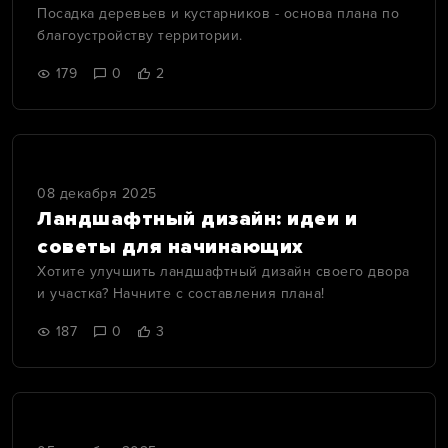
Посадка деревьев и кустарников - основа плана по
благоустройству территории.
179
0
2
08 декабря 2025
Ландшафтный дизайн: идеи и
советы для начинающих
Хотите улучшить ландшафтный дизайн своего двора
и участка? Начните с составления плана!
187
0
3