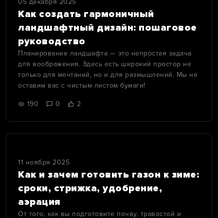
05 декабря 2025
Как создать гармоничный
ландшафтный дизайн: пошаговое
руководство
Планирование ландшафта — это непростая задача
для воображения. Здесь есть широкий простор не
только для мечтаний, но и для размышлений. Мы не
оставим вас с чистым листом бумаги!
190
0
2
11 ноября 2025
Как и зачем готовить газон к зиме:
сроки, стрижка, удобрение,
аэрация
От того, как вы подготовите почву, травостой и