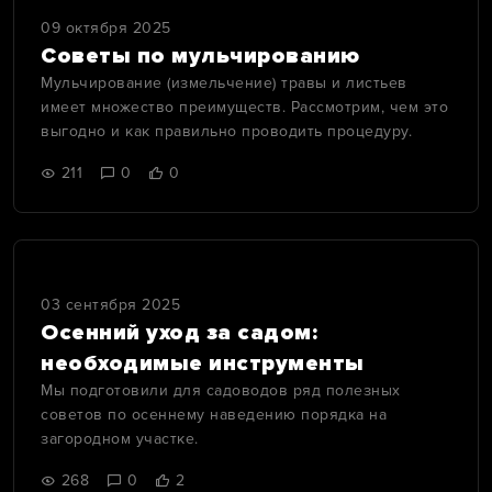
09 октября 2025
Советы по мульчированию
Мульчирование (измельчение) травы и листьев
имеет множество преимуществ. Рассмотрим, чем это
выгодно и как правильно проводить процедуру.
211
0
0
03 сентября 2025
Осенний уход за садом:
необходимые инструменты
Мы подготовили для садоводов ряд полезных
советов по осеннему наведению порядка на
загородном участке.
268
0
2