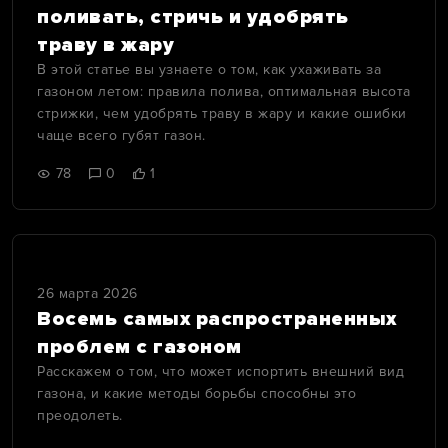
поливать, стричь и удобрять
траву в жару
В этой статье вы узнаете о том, как ухаживать за
газоном летом: правила полива, оптимальная высота
стрижки, чем удобрять траву в жару и какие ошибки
чаще всего губят газон.
78
0
1
26 марта 2026
Восемь самых распространенных
проблем с газоном
Расскажем о том, что может испортить внешний вид
газона, и какие методы борьбы способны это
преодолеть.