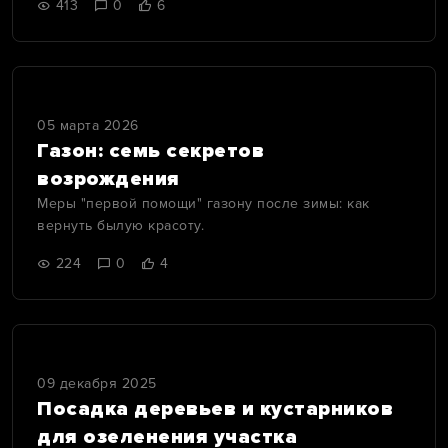
413
0
6
05 марта 2026
Газон: семь секретов
возрождения
Меры "первой помощи" газону после зимы: как
вернуть былую красоту.
224
0
4
09 декабря 2025
Посадка деревьев и кустарников
для озеленения участка