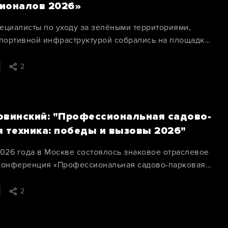
ионалов 2026»
ециалисты по уходу за зелёными территориями,
спортивной инфраструктурой собрались на площадке
го салона Caiman
2
овинский: "Профессиональная садово-
я техника: победы и вызовы 2026"
2026 года в Москве состоялось знаковое отраслевое
конференция «Профессиональная садово-парковая
беды и вызовы 2026».
2