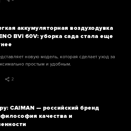
егкая аккумуляторная воздуходувка
NO BVi 60V: уборка сада стала еще
тнее
дставляет новую модель, которая сделает уход за
аксимально простым и удобным.
2
ру: CAIMAN — российский бренд
: философия качества и
венности