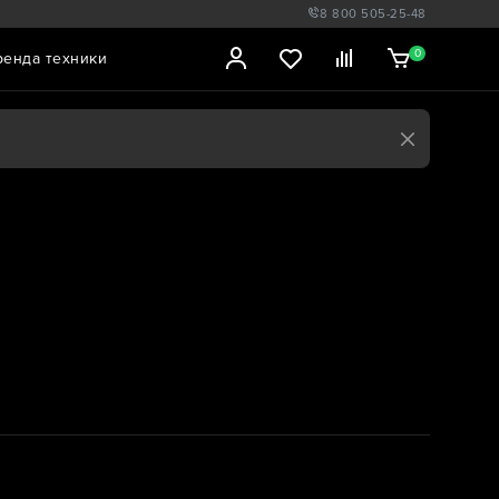
8 800 505-25-48
0
ренда техники