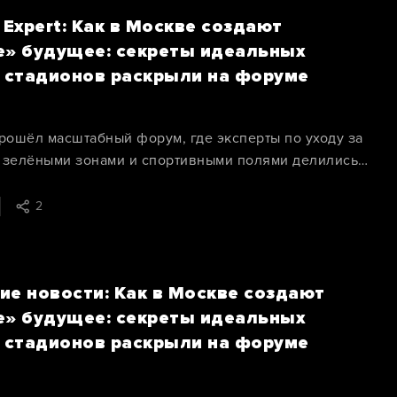
 Expert: Как в Москве создают
е» будущее: секреты идеальных
и стадионов раскрыли на форуме
прошёл масштабный форум, где эксперты по уходу за
 зелёными зонами и спортивными полями делились
астерства.
2
ие новости: Как в Москве создают
е» будущее: секреты идеальных
и стадионов раскрыли на форуме