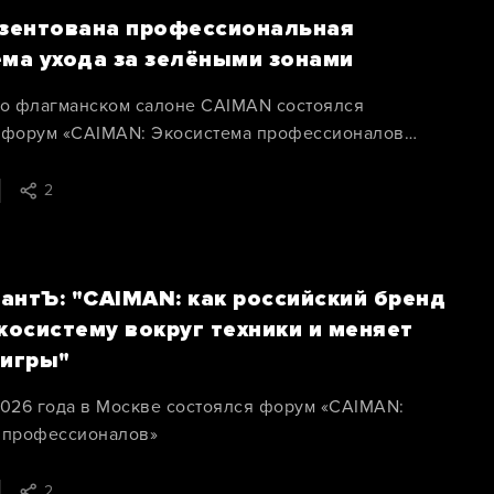
езентована профессиональная
ема ухода за зелёными зонами
во флагманском салоне CAIMAN состоялся
 форум «CAIMAN: Экосистема профессионалов
2
антЪ: "CAIMAN: как российский бренд
косистему вокруг техники и меняет
 игры"
2026 года в Москве состоялся форум «CAIMAN:
 профессионалов»
2