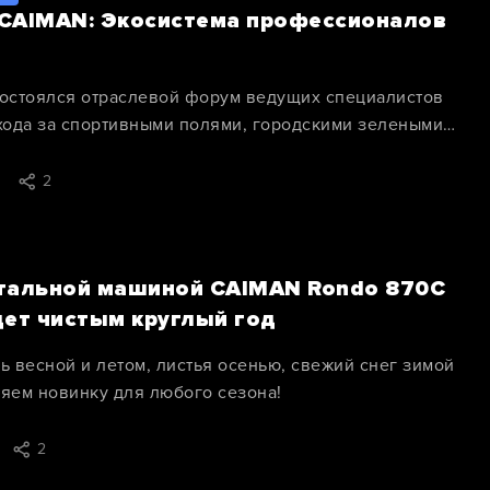
CAIMAN: Экосистема профессионалов
состоялся отраслевой форум ведущих специалистов
ухода за спортивными полями, городскими зелеными
ми
2
тальной машиной CAIMAN Rondo 870C
дет чистым круглый год
ь весной и летом, листья осенью, свежий снег зимой
ляем новинку для любого сезона!
2