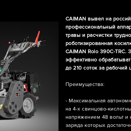
CAIMAN вывел на россий
профессиональный аппар
травы и расчистки трудн
роботизированная косил
CAIMAN Rolo 390C-TRC. Э
эффективно обрабатыват
до 210 соток за рабочий 
Преимущества:
- Максимальная автономн
на 4-х свинцово-кислотн
напряжением 48 вольт и 
заряда которых достаточ