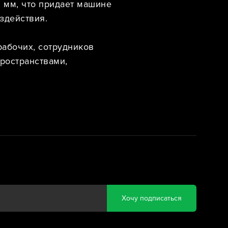
5 мм, что придает машине
здействия.
абочих, сотрудников
ространствами,
Хочу подписаться