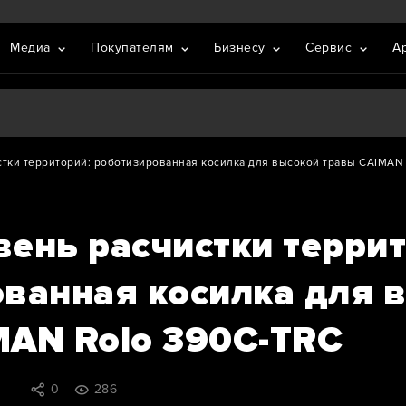
Медиа
Покупателям
Бизнесу
Сервис
А
тки территорий: роботизированная косилка для высокой травы CAIMAN
ень расчистки террит
ванная косилка для 
MAN Rolo 390C-TRC
5
0
286