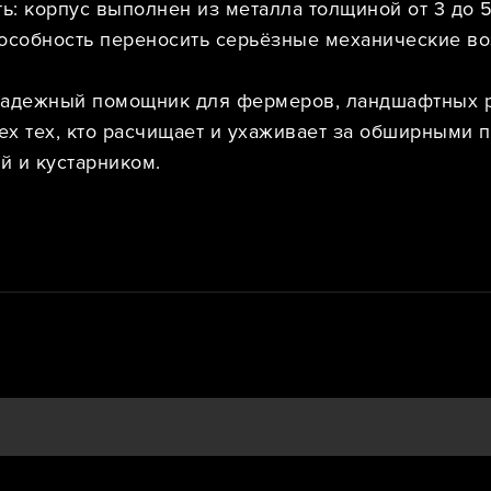
ть: корпус выполнен из металла толщиной от 3 до 
пособность переносить серьёзные механические во
надежный помощник для фермеров, ландшафтных р
х тех, кто расчищает и ухаживает за обширными п
й и кустарником.