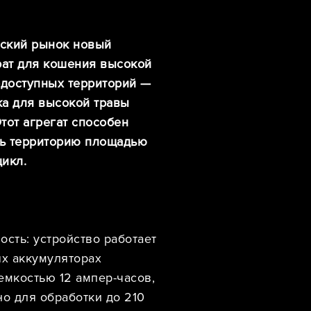
ский рынок новый
ат для кошения высокой
одоступных территорий —
ка для высокой травы
тот агрегат способен
ь территорию площадью
цикл.
ость: устройство работает
ых аккумуляторах
емкостью 12 ампер-часов,
но для обработки до 210