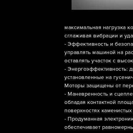
максимальная нагрузка ко
сглаживая вибрации и уда
- Эффективность и безопа
управлять машиной на рас
оставлять участок с высок
- Энергоэффективность: 
установленные на гусени
Моторы защищены от пере
- Маневренность и сцепле
обладая контактной площ
поверхностях каменистых 
- Продуманная электроник
обеспечивает равномерный