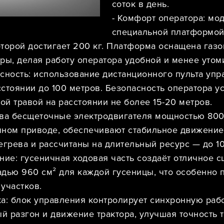
соток в день.
- Комфорт оператора: мо
специальной платформой 
торой достигает 200 кг. Платформа оснащена газ
ры, делая работу оператора удобной и менее утом
сность: использование дистанционного пульта упр
стоянии до 100 метров. Безопасность оператора 
ой травой на расстоянии не более 15-20 метров.
два бесщеточные электродвигателя мощностью 800
чном приводе, обеспечивают стабильное движение
грева и рассчитаны на длительный ресурс — до 10
ние: гусеничная ходовая часть создаёт отличное с
адью 960 см² для каждой гусеницы, что особенно 
участков.
а: блок управления контролирует синхронную рабо
 разгон и движение трактора, улучшая точность т