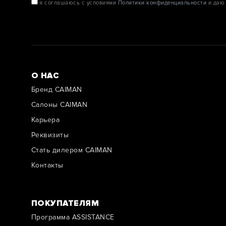
я соглашаюсь с условиями
Политики конфиденциальности
и даю 
О НАС
Бренд CAIMAN
Салоны CAIMAN
Карьера
Реквизиты
Стать дилером CAIMAN
Контакты
ПОКУПАТЕЛЯМ
Программа ASSISTANCE