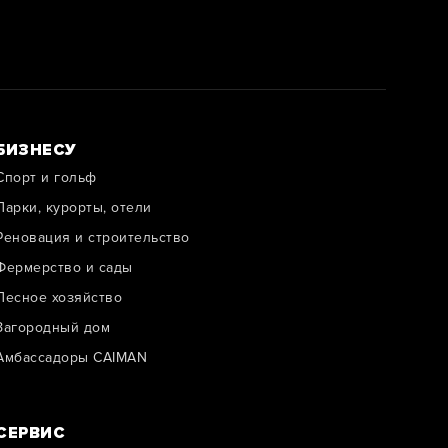
БИЗНЕСУ
Спорт и гольф
Парки, курорты, отели
Реновация и строительство
Фермерство и сады
Лесное хозяйство
Загородный дом
Амбассадоры CAIMAN
СЕРВИС