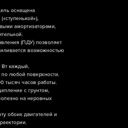
дель оснащена
(«ступенькой»),
овыми амортизаторами,
ительной.
авления (ПДУ) позволяет
усиливается возможностью
 Вт каждый,
 по любой поверхности.
0 тысяч часов работы.
цепление с грунтом,
полезно на неровных
ту обоих двигателей и
раектории.