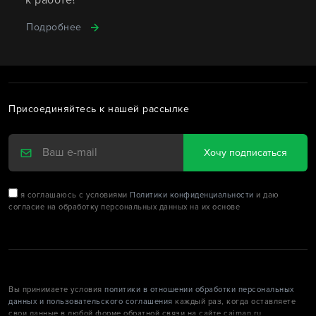
к работе?
Подробнее
Присоединяйтесь к нашей рассылке
Хочу подписаться
я соглашаюсь с условиями
Политики конфиденциальности
и даю
согласие на обработку персональных данных на их основе
Вы принимаете условия
политики в отношении обработки персональных
данных и пользовательского соглашения
каждый раз, когда оставляете
свои данные в любой форме обратной связи на сайте caiman.ru