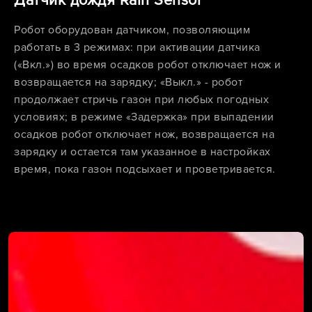
Датчик дождя Rain Sensor
Робот оборудован датчиком, позволяющим
работать в 3 режимах: при активации датчика
(«Вкл.») во время осадков робот отключает нож и
возвращается на зарядку; «Выкл.» - робот
продолжает стричь газон при любых погодных
условиях; в режиме «Задержка» при выпадении
осадков робот отключает нож, возвращается на
зарядку и остается там указанное в настройках
время, пока газон подсыхает и проветривается.