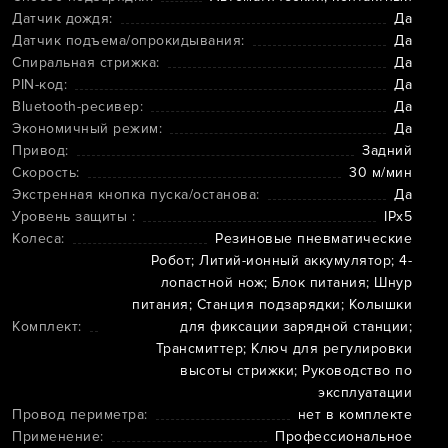
Датчик дождя:
Да
Датчик подъема/опрокидывания:
Да
Спиральная стрижка:
Да
PIN-код:
Да
Bluetooth-ресивер:
Да
Экономичный режим:
Да
Привод:
Задний
Скорость:
30 м/мин
Экстренная кнопка пуска/останова:
Да
Уровень защиты :
IPx5
Колеса:
Резиновые пневматические
Робот; Литий-ионный аккумулятор; 4-
лопастной нож; Блок питания; Шнур
питания; Станция подзарядки; Колышки
Комплект:
для фиксации зарядной станции;
Трансмиттер; Ключ для регулировки
высоты стрижки; Руководство по
эксплуатации
Провод периметра:
нет в комплекте
Применение:
Профессиональное