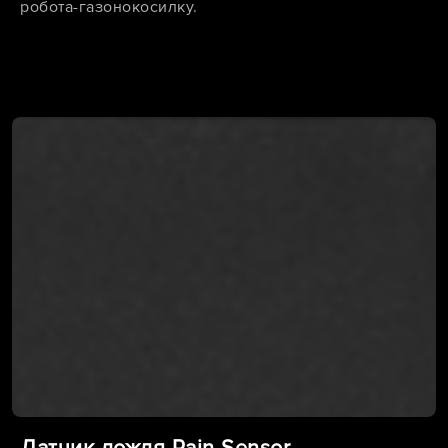
робота-газонокосилку.