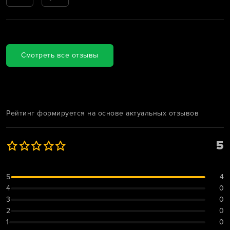
Смотреть все отзывы
Рейтинг формируется на основе актуальных отзывов
5
5
4
4
0
3
0
2
0
1
0