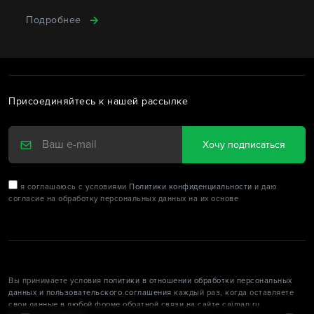
Подробнее
Присоединяйтесь к нашей рассылке
Хочу подписаться
я соглашаюсь с условиями
Политики конфиденциальности
и даю
согласие на обработку персональных данных на их основе
Вы принимаете условия
политики в отношении обработки персональных
данных и пользовательского соглашения
каждый раз, когда оставляете
свои данные в любой форме обратной связи на сайте caiman.ru