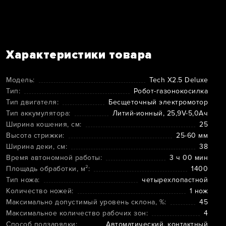
Характеристики товара
Модель:
Tech X2.5 Deluxe
Тип:
Робот-газонокосилка
Тип двигателя:
Бесщеточный электромотор
Тип аккумулятора:
Литий-ионный, 25,9V-5,0Ач
Ширина кошения, см:
25
Высота стрижки:
25-60 мм
Ширина деки, см:
38
Время автономной работы:
3 ч 00 мин
Площадь обработки, м²:
1400
Тип ножа:
четырехлопастной
Количество ножей:
1 нож
Максимально допустимый уровень склона, %:
45
Максимальное количество рабочих зон:
4
Способ подзарядки:
Автоматический, контактный