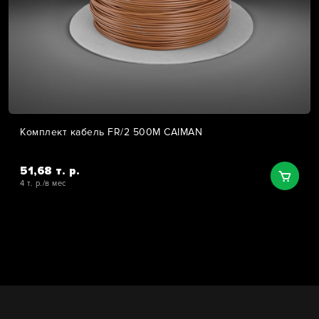
Комплект кабель FR/2 500M CAIMAN
51,68 т. р.
4 т. р./в мес