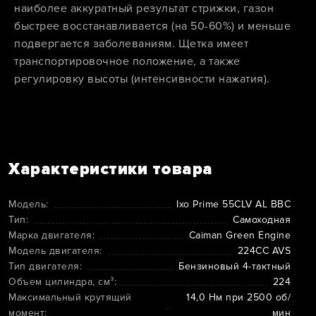
наиболее аккуратный результат стрижки, газон
быстрее восстанавливается (на 50-60%) и меньше
подвергается заболеваниям. Щетка имеет
транспортировочное положение, а также
регулировку высоты (интенсивности нажатия).
Характеристики товара
Модель:
Ixo Prime 55CLV AL BBC
Тип:
Самоходная
Марка двигателя:
Caiman Green Engine
Модель двигателя:
224CC AVS
Тип двигателя:
Бензиновый 4-тактный
Объем цилиндра, см³:
224
Максимальный крутящий
14,0 Нм при 2500 об/
момент:
мин