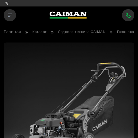
Главная
Каталог
Садовая техника CAIMAN
Газонокос