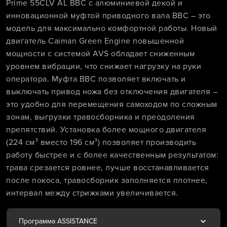
Prime 55CLV AL BBC с алюминиевой декой и
инновационной муфтой приводного вала BBC – это
модель для максимально комфортной работы. Новый
двигатель Caiman Green Engine повышенной
мощности с системой AVS обладает сниженным
уровнем вибрации, что снижает нагрузку на руки
оператора. Муфта ВВС позволяет включать и
выключать привод ножа без отключения двигателя –
это удобно для перемещения самоходом по сложным
зонам, выгрузки травосборника и преодоления
препятствий. Установка более мощного двигателя
(224 см³ вместо 196 см³) позволяет производить
работу быстрее и с более качественным результатом:
трава срезается ровнее, лучше восстанавливается
после покоса, травосборник заполняется плотнее,
интервал между стрижками увеличивается.
Программа ASSISTANCE