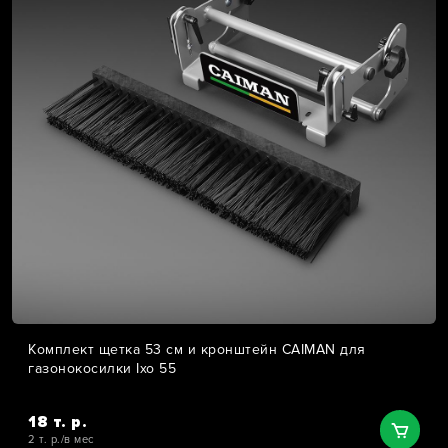
Комплект щетка 53 см и кронштейн CAIMAN для
газонокосилки Ixo 55
18 т. р.
2 т. р./в мес