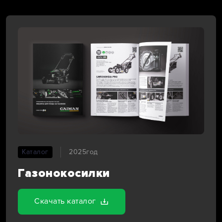
Каталог
2025год
Газонокосилки
Скачать каталог