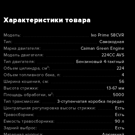
Характеристики товара
Модель:
Ixo Prime 58CVR
Тип:
Самоходная
Марка двигателя:
Caiman Green Engine
Модель двигателя:
224CC AVS
Тип двигателя:
Бензиновый 4-тактный
Объем цилиндра, см³:
224
Объем топливного бака, л:
4
Ширина кошения, см:
56
Высота стрижки:
13-67 мм
Площадь обработки, м²:
5000
Тип трансмиссии:
3-ступенчатая коробка передач
Центральная регулировка высоты стрижки:
Есть
Травосборник:
Есть
Емкость травосборника:
90 л
Задний выброс:
Есть
Материал корпуса:
Алюминий