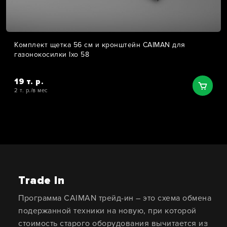
Комплект щетка 56 см и кронштейн CAIMAN для
газонокосилки Ixo 58
19 т. р.
2 т. р./в мес
Trade In
Программа CAIMAN трейд-ин – это схема обмена
подержанной техники на новую, при которой
стоимость старого оборудования вычитается из