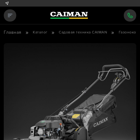
Главная
Каталог
Садовая техника CAIMAN
Газонокос