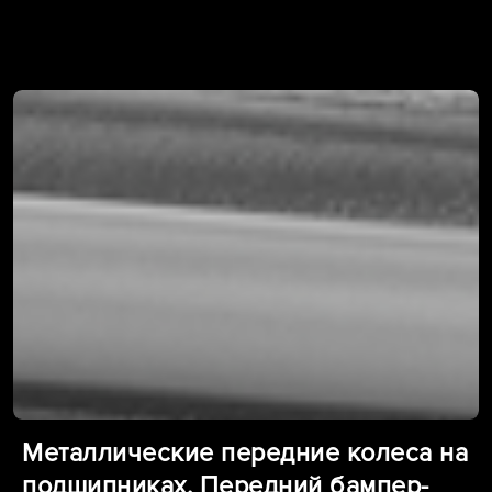
Металлические передние колеса на
подшипниках. Передний бампер-