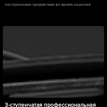
посторонними предметами во время кошения.
3-ступенчатая профессиональная