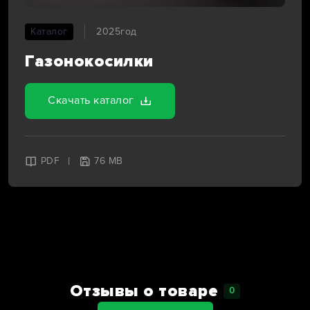
Каталог
2025год
Газонокосилки
Скачать каталог
|
PDF
76 MB
Отзывы о товаре
0